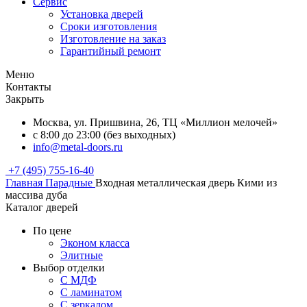
Сервис
Установка дверей
Сроки изготовления
Изготовление на заказ
Гарантийный ремонт
Меню
Контакты
Закрыть
Москва, ул. Пришвина, 26, ТЦ «Миллион мелочей»
с 8:00 до 23:00 (без выходных)
info@metal-doors.ru
+7 (495) 755-16-40
Главная
Парадные
Входная металлическая дверь Кими из
массива дуба
Каталог дверей
По цене
Эконом класса
Элитные
Выбор отделки
С МДФ
С ламинатом
С зеркалом