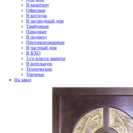
В квартиру
Офисные
В коттедж
В загородный дом
Тамбурные
Парадные
В подъезд
Противопожарные
В частный дом
В КХО
3-го класса защиты
В котельную
Технические
Уличные
На заказ