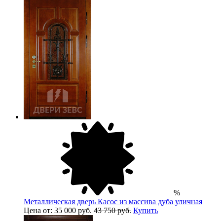
%
Металлическая дверь Касос из массива дуба уличная
Цена от: 35 000 руб.
43 750 руб.
Купить