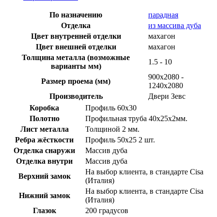
По назначению
парадная
Отделка
из массива дуба
Цвет внутренней отделки
махагон
Цвет внешней отделки
махагон
Толщина металла (возможные
1.5 - 10
варианты мм)
900х2080 -
Размер проема (мм)
1240х2080
Производитель
Двери Зевс
Коробка
Профиль 60х30
Полотно
Профильная труба 40х25х2мм.
Лист металла
Толщиной 2 мм.
Ребра жёсткости
Профиль 50х25 2 шт.
Отделка снаружи
Массив дуба
Отделка внутри
Массив дуба
На выбор клиента, в стандарте Cisa
Верхний замок
(Италия)
На выбор клиента, в стандарте Cisa
Нижний замок
(Италия)
Глазок
200 градусов