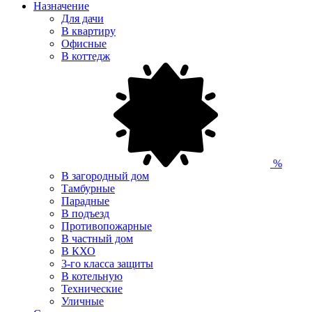
Назначение
Для дачи
В квартиру
Офисные
В коттедж
%
В загородный дом
Тамбурные
Парадные
В подъезд
Противопожарные
В частный дом
В КХО
3-го класса защиты
В котельную
Технические
Уличные