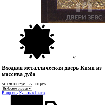
%
Входная металлическая дверь Кими из
массива дуба
от 138 000
руб.
172 500 руб.
В корзину
Купить в 1 клик