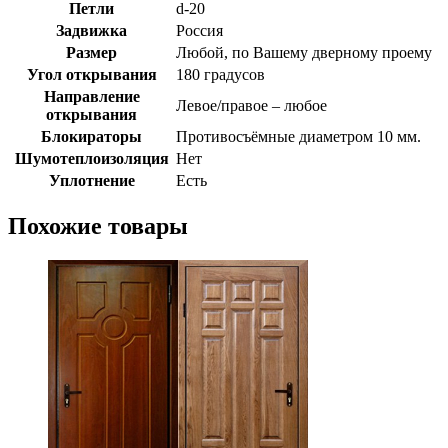
Петли
d-20
Задвижка
Россия
Размер
Любой, по Вашему дверному проему
Угол открывания
180 градусов
Направление
Левое/правое – любое
открывания
Блокираторы
Противосъёмные диаметром 10 мм.
Шумотеплоизоляция
Нет
Уплотнение
Есть
Похожие товары