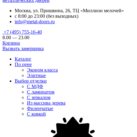
металлических дверей
Москва, ул. Пришвина, 26, ТЦ «Миллион мелочей»
с 8:00 до 23:00 (без выходных)
info@metal-doors.ru
+7 (495) 755-16-40
8.00 — 23.00
Корзина
Вызвать замерщика
Каталог
По цене
Эконом класса
Элитные
Выбор отделки
С МДФ
С ламинатом
С зеркалом
Из массива дерева
Филенчатые
С ковкой