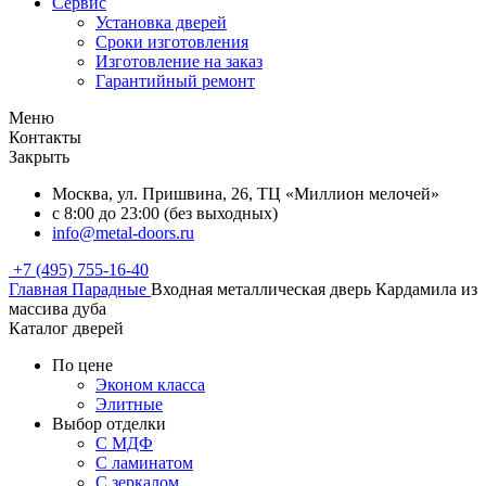
Сервис
Установка дверей
Сроки изготовления
Изготовление на заказ
Гарантийный ремонт
Меню
Контакты
Закрыть
Москва, ул. Пришвина, 26, ТЦ «Миллион мелочей»
с 8:00 до 23:00 (без выходных)
info@metal-doors.ru
+7 (495) 755-16-40
Главная
Парадные
Входная металлическая дверь Кардамила из
массива дуба
Каталог дверей
По цене
Эконом класса
Элитные
Выбор отделки
С МДФ
С ламинатом
С зеркалом