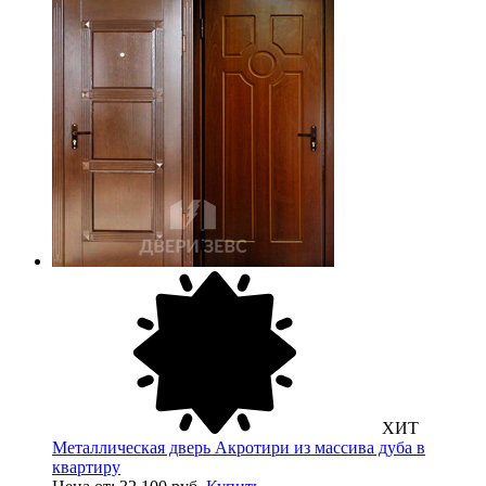
ХИТ
Металлическая дверь Акротири из массива дуба в
квартиру