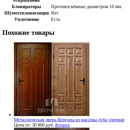
открывания
Блокираторы
Противосъёмные диаметром 10 мм.
Шумотеплоизоляция
Нет
Уплотнение
Есть
Похожие товары
Металлическая дверь Вергина из массива дуба уличная
Цена от: 30 800 руб.
Купить