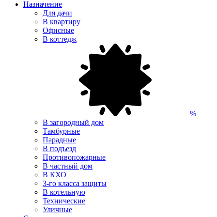
Назначение
Для дачи
В квартиру
Офисные
В коттедж
%
В загородный дом
Тамбурные
Парадные
В подъезд
Противопожарные
В частный дом
В КХО
3-го класса защиты
В котельную
Технические
Уличные