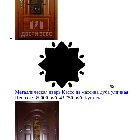
%
Металлическая дверь Касос из массива дуба уличная
Цена от: 35 000 руб.
43 750 руб.
Купить