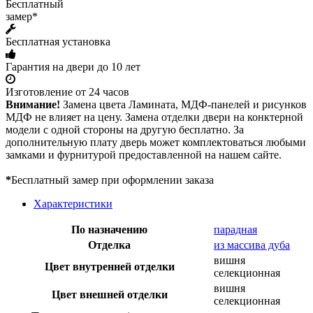
Бесплатный
замер*
Бесплатная установка
Гарантия на двери до 10 лет
Изготовление от 24 часов
Внимание!
Замена цвета Ламината, МДФ-панелей и рисунков
МДФ не влияет на цену. Замена отделки двери на конктерной
модели с одной стороны на другую бесплатно. За
дополнительную плату дверь может комплектоваться любыми
замками и фурнитурой предоставленной на нашем сайте.
*
Бесплатный замер при оформлении заказа
Характеристики
По назначению
парадная
Отделка
из массива дуба
вишня
Цвет внутренней отделки
селекционная
вишня
Цвет внешней отделки
селекционная