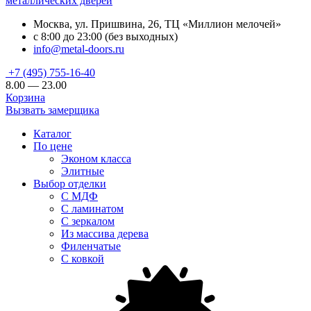
металлических дверей
Москва, ул. Пришвина, 26, ТЦ «Миллион мелочей»
с 8:00 до 23:00 (без выходных)
info@metal-doors.ru
+7 (495) 755-16-40
8.00 — 23.00
Корзина
Вызвать замерщика
Каталог
По цене
Эконом класса
Элитные
Выбор отделки
С МДФ
С ламинатом
С зеркалом
Из массива дерева
Филенчатые
С ковкой