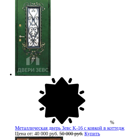
%
Металлическая дверь Зевс K-16 с ковкой в коттедж
Цена от: 40 000 руб.
50 000 руб.
Купить