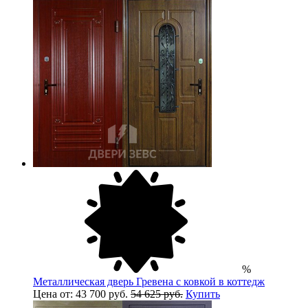
%
Металлическая дверь Гревена с ковкой в коттедж
Цена от: 43 700 руб.
54 625 руб.
Купить