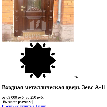
%
Входная металлическая дверь Зевс A-11
от 69 000
руб.
86 250 руб.
В корзину
Купить в 1 клик