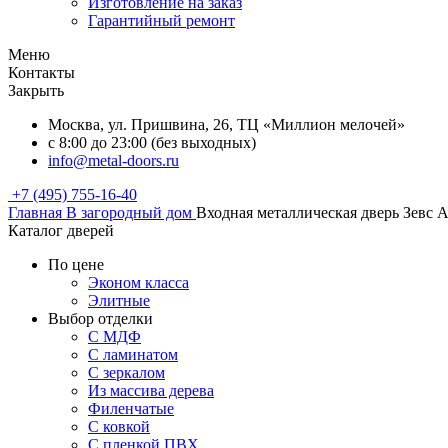
Изготовление на заказ
Гарантийный ремонт
Меню
Контакты
Закрыть
Москва, ул. Пришвина, 26, ТЦ «Миллион мелочей»
с 8:00 до 23:00 (без выходных)
info@metal-doors.ru
+7 (495) 755-16-40
Главная
В загородный дом
Входная металлическая дверь Зевс A
Каталог дверей
По цене
Эконом класса
Элитные
Выбор отделки
С МДФ
С ламинатом
С зеркалом
Из массива дерева
Филенчатые
С ковкой
С пленкой ПВХ