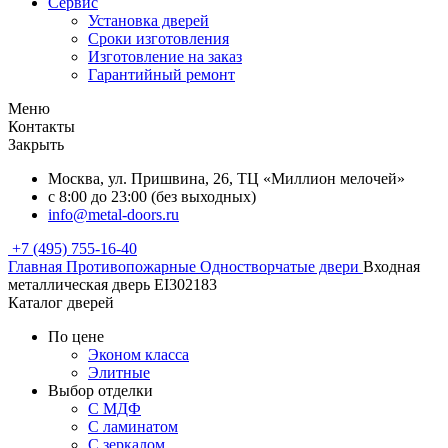
Сервис
Установка дверей
Сроки изготовления
Изготовление на заказ
Гарантийный ремонт
Меню
Контакты
Закрыть
Москва, ул. Пришвина, 26, ТЦ «Миллион мелочей»
с 8:00 до 23:00 (без выходных)
info@metal-doors.ru
+7 (495) 755-16-40
Главная
Противопожарные
Одностворчатые двери
Входная
металлическая дверь EI302183
Каталог дверей
По цене
Эконом класса
Элитные
Выбор отделки
С МДФ
С ламинатом
С зеркалом