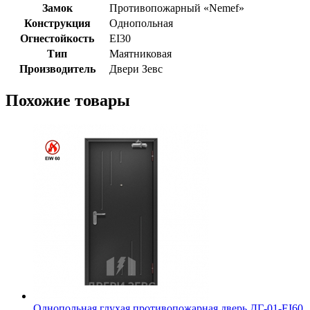
Замок
Противопожарный «Nemef»
Конструкция
Однопольная
Огнестойкость
EI30
Тип
Маятниковая
Производитель
Двери Зевс
Похожие товары
Однопольная глухая противопожарная дверь ДГ-01-EI60