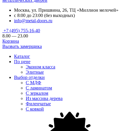
металлических дверей
Москва, ул. Пришвина, 26, ТЦ «Миллион мелочей»
с 8:00 до 23:00 (без выходных)
info@metal-doors.ru
+7 (495) 755-16-40
8.00 — 23.00
Корзина
Вызвать замерщика
Каталог
По цене
Эконом класса
Элитные
Выбор отделки
С МДФ
С ламинатом
С зеркалом
Из массива дерева
Филенчатые
С ковкой