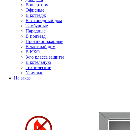
В квартиру
Офисные
В коттедж
В загородный дом
Тамбурные
Парадные
В подъезд
Противопожарные
В частный дом
В КХО
3-го класса защиты
В котельную
Технические
Уличные
На заказ