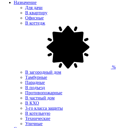
Назначение
Для дачи
В квартиру
Офисные
В коттедж
%
В загородный дом
Тамбурные
Парадные
В подъезд
Противопожарные
В частный дом
В КХО
3-го класса защиты
В котельную
Технические
Уличные