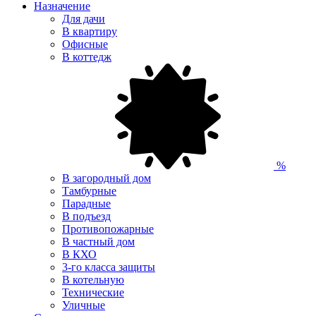
Назначение
Для дачи
В квартиру
Офисные
В коттедж
%
В загородный дом
Тамбурные
Парадные
В подъезд
Противопожарные
В частный дом
В КХО
3-го класса защиты
В котельную
Технические
Уличные