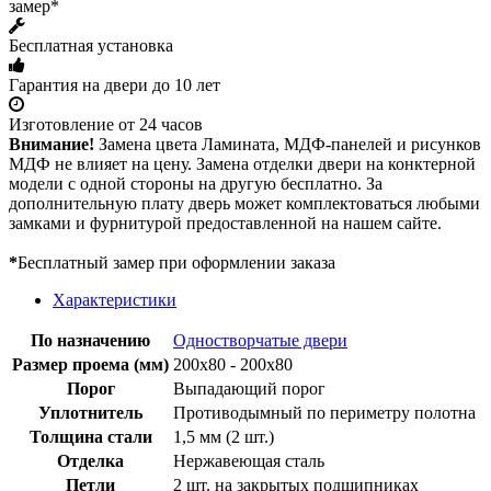
замер*
Бесплатная установка
Гарантия на двери до 10 лет
Изготовление от 24 часов
Внимание!
Замена цвета Ламината, МДФ-панелей и рисунков
МДФ не влияет на цену. Замена отделки двери на конктерной
модели с одной стороны на другую бесплатно. За
дополнительную плату дверь может комплектоваться любыми
замками и фурнитурой предоставленной на нашем сайте.
*
Бесплатный замер при оформлении заказа
Характеристики
По назначению
Одностворчатые двери
Размер проема (мм)
200х80 - 200х80
Порог
Выпадающий порог
Уплотнитель
Противодымный по периметру полотна
Толщина стали
1,5 мм (2 шт.)
Отделка
Нержавеющая сталь
Петли
2 шт. на закрытых подшипниках