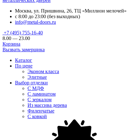
металлических дверей
Москва, ул. Пришвина, 26, ТЦ «Миллион мелочей»
с 8:00 до 23:00 (без выходных)
info@metal-doors.ru
+7 (495) 755-16-40
8.00 — 23.00
Корзина
Вызвать замерщика
Каталог
По цене
Эконом класса
Элитные
Выбор отделки
С МДФ
С ламинатом
С зеркалом
Из массива дерева
Филенчатые
С ковкой