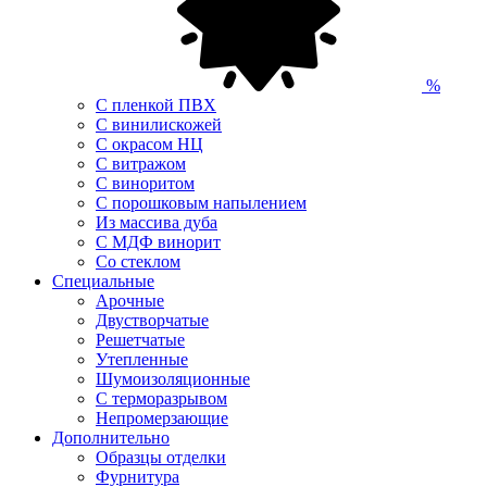
%
С пленкой ПВХ
С винилискожей
С окрасом НЦ
С витражом
С виноритом
С порошковым напылением
Из массива дуба
С МДФ винорит
Со стеклом
Специальные
Арочные
Двустворчатые
Решетчатые
Утепленные
Шумоизоляционные
С терморазрывом
Непромерзающие
Дополнительно
Образцы отделки
Фурнитура