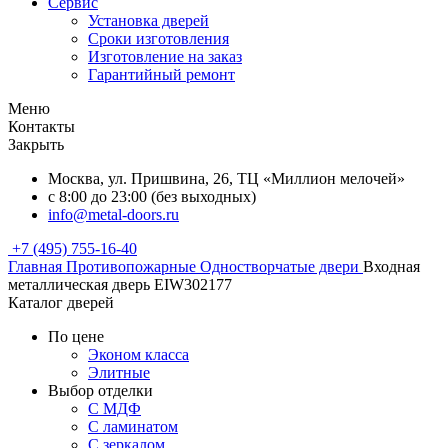
Сервис
Установка дверей
Сроки изготовления
Изготовление на заказ
Гарантийный ремонт
Меню
Контакты
Закрыть
Москва, ул. Пришвина, 26, ТЦ «Миллион мелочей»
с 8:00 до 23:00 (без выходных)
info@metal-doors.ru
+7 (495) 755-16-40
Главная
Противопожарные
Одностворчатые двери
Входная
металлическая дверь EIW302177
Каталог дверей
По цене
Эконом класса
Элитные
Выбор отделки
С МДФ
С ламинатом
С зеркалом