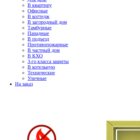
В квартиру
Офисные
В коттедж
В загородный дом
Тамбурные
Парадные
В подъезд
Противопожарные
В частный дом
В КХО
3-го класса защиты
В котельную
Технические
Уличные
На заказ