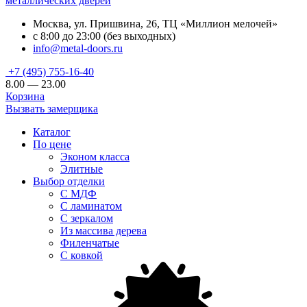
металлических дверей
Москва, ул. Пришвина, 26, ТЦ «Миллион мелочей»
с 8:00 до 23:00 (без выходных)
info@metal-doors.ru
+7 (495) 755-16-40
8.00 — 23.00
Корзина
Вызвать замерщика
Каталог
По цене
Эконом класса
Элитные
Выбор отделки
С МДФ
С ламинатом
С зеркалом
Из массива дерева
Филенчатые
С ковкой