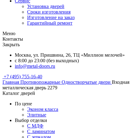
Сервис
Установка дверей
Сроки изготовления
Изготовление на заказ
Гарантийный ремонт
Меню
Контакты
Закрыть
Москва, ул. Пришвина, 26, ТЦ «Миллион мелочей»
с 8:00 до 23:00 (без выходных)
info@metal-doors.ru
+7 (495) 755-16-40
Главная
Противопожарные
Одностворчатые двери
Входная
металлическая дверь 2279
Каталог дверей
По цене
Эконом класса
Элитные
Выбор отделки
С МДФ
С ламинатом
С зеркалом