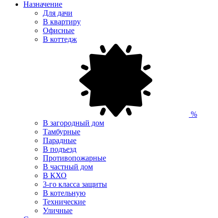
Назначение
Для дачи
В квартиру
Офисные
В коттедж
%
В загородный дом
Тамбурные
Парадные
В подъезд
Противопожарные
В частный дом
В КХО
3-го класса защиты
В котельную
Технические
Уличные