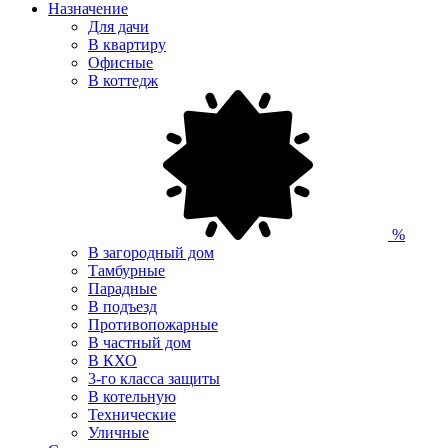
Назначение
Для дачи
В квартиру
Офисные
В коттедж
%
В загородный дом
Тамбурные
Парадные
В подъезд
Противопожарные
В частный дом
В КХО
3-го класса защиты
В котельную
Технические
Уличные