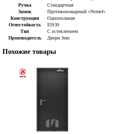
Ручка
Стандартная
Замок
Противопожарный «Nemef»
Конструкция
Однопольная
Огнестойкость
EIS30
Тип
С остеклением
Производитель
Двери Зевс
Похожие товары