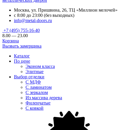
металлических дверей
Москва, ул. Пришвина, 26, ТЦ «Миллион мелочей»
с 8:00 до 23:00 (без выходных)
info@metal-doors.ru
+7 (495) 755-16-40
8.00 — 23.00
Корзина
Вызвать замерщика
Каталог
По цене
Эконом класса
Элитные
Выбор отделки
С МДФ
С ламинатом
С зеркалом
Из массива дерева
Филенчатые
С ковкой