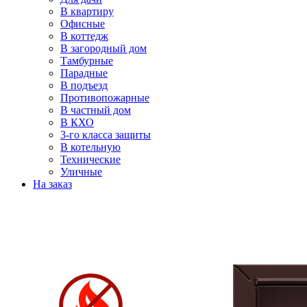
В квартиру
Офисные
В коттедж
В загородный дом
Тамбурные
Парадные
В подъезд
Противопожарные
В частный дом
В КХО
3-го класса защиты
В котельную
Технические
Уличные
На заказ