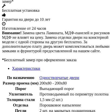
замер*
Бесплатная установка
Гарантия на двери до 10 лет
Изготовление от 24 часов
Внимание!
Замена цвета Ламината, МДФ-панелей и рисунков
МДФ не влияет на цену. Замена отделки двери на конктерной
модели с одной стороны на другую бесплатно. За
дополнительную плату дверь может комплектоваться любыми
замками и фурнитурой предоставленной на нашем сайте.
*
Бесплатный замер при оформлении заказа
Характеристики
По назначению
Одностворчатые двери
Размер проема (мм)
200х80 - 200х80
Порог
Выпадающий порог
Уплотнитель
Противодымный по периметру полотна
Толщина стали
1,5 мм (2 шт.)
Отделка
Порошковое напыление
Петли
2 шт. на закрытых подшипниках