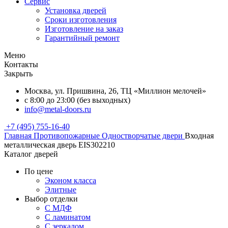
Сервис
Установка дверей
Сроки изготовления
Изготовление на заказ
Гарантийный ремонт
Меню
Контакты
Закрыть
Москва, ул. Пришвина, 26, ТЦ «Миллион мелочей»
с 8:00 до 23:00 (без выходных)
info@metal-doors.ru
+7 (495) 755-16-40
Главная
Противопожарные
Одностворчатые двери
Входная
металлическая дверь EIS302210
Каталог дверей
По цене
Эконом класса
Элитные
Выбор отделки
С МДФ
С ламинатом
С зеркалом