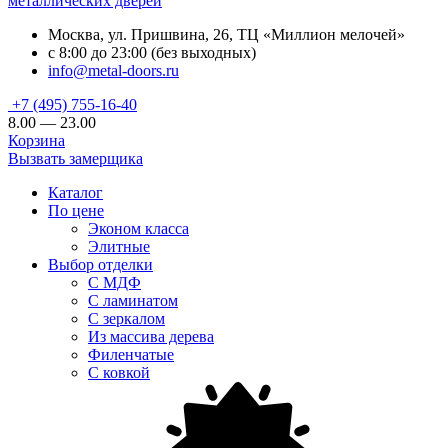
металлических дверей
Москва, ул. Пришвина, 26, ТЦ «Миллион мелочей»
с 8:00 до 23:00 (без выходных)
info@metal-doors.ru
+7 (495) 755-16-40
8.00 — 23.00
Корзина
Вызвать замерщика
Каталог
По цене
Эконом класса
Элитные
Выбор отделки
С МДФ
С ламинатом
С зеркалом
Из массива дерева
Филенчатые
С ковкой