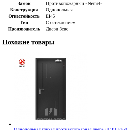
Замок
Противопожарный «Nemef»
Конструкция
Однопольная
Огнестойкость
EI45
Тип
С остеклением
Производитель
Двери Зевс
Похожие товары
Однопольная глухая противопожарная дверь ДГ-01-EI60