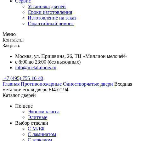
Сервис
Установка дверей
Сроки изготовления
Изготовление на заказ
Гарантийный ремонт
Меню
Контакты
Закрыть
Москва, ул. Пришвина, 26, ТЦ «Миллион мелочей»
с 8:00 до 23:00 (без выходных)
info@metal-doors.ru
+7 (495) 755-16-40
Главная
Противопожарные
Одностворчатые двери
Входная
металлическая дверь EI452194
Каталог дверей
По цене
Эконом класса
Элитные
Выбор отделки
С МДФ
С ламинатом
С зеркалом