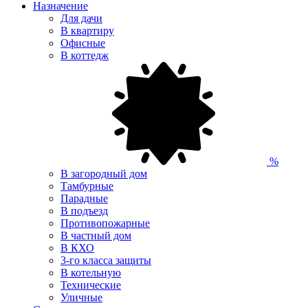
Назначение
Для дачи
В квартиру
Офисные
В коттедж
%
В загородный дом
Тамбурные
Парадные
В подъезд
Противопожарные
В частный дом
В КХО
3-го класса защиты
В котельную
Технические
Уличные