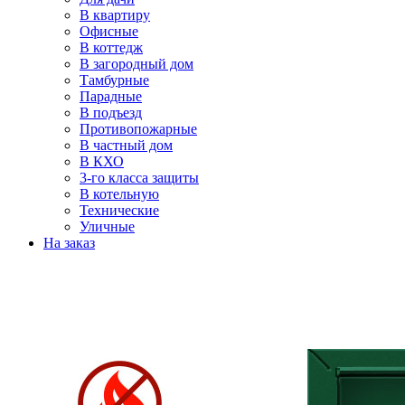
В квартиру
Офисные
В коттедж
В загородный дом
Тамбурные
Парадные
В подъезд
Противопожарные
В частный дом
В КХО
3-го класса защиты
В котельную
Технические
Уличные
На заказ