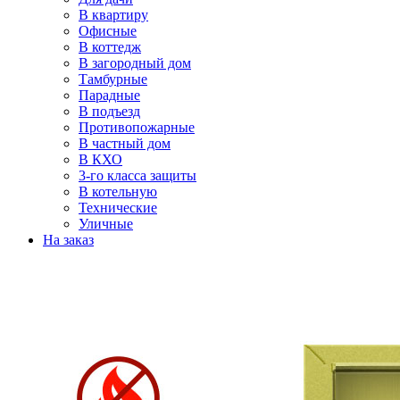
В квартиру
Офисные
В коттедж
В загородный дом
Тамбурные
Парадные
В подъезд
Противопожарные
В частный дом
В КХО
3-го класса защиты
В котельную
Технические
Уличные
На заказ