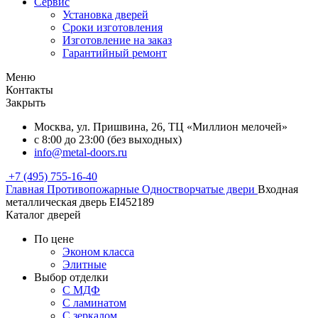
Сервис
Установка дверей
Сроки изготовления
Изготовление на заказ
Гарантийный ремонт
Меню
Контакты
Закрыть
Москва, ул. Пришвина, 26, ТЦ «Миллион мелочей»
с 8:00 до 23:00 (без выходных)
info@metal-doors.ru
+7 (495) 755-16-40
Главная
Противопожарные
Одностворчатые двери
Входная
металлическая дверь EI452189
Каталог дверей
По цене
Эконом класса
Элитные
Выбор отделки
С МДФ
С ламинатом
С зеркалом