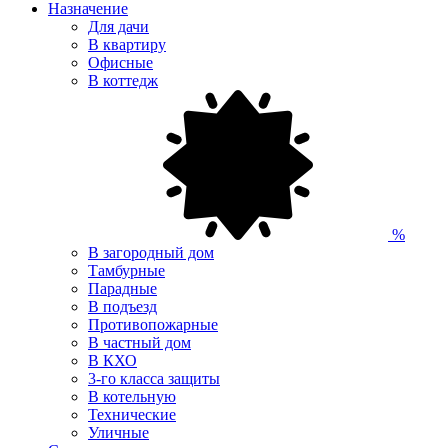
Назначение
Для дачи
В квартиру
Офисные
В коттедж
%
В загородный дом
Тамбурные
Парадные
В подъезд
Противопожарные
В частный дом
В КХО
3-го класса защиты
В котельную
Технические
Уличные