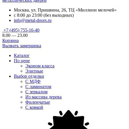
металлических дверей
Москва, ул. Пришвина, 26, ТЦ «Миллион мелочей»
с 8:00 до 23:00 (без выходных)
info@metal-doors.ru
+7 (495) 755-16-40
8.00 — 23.00
Корзина
Вызвать замерщика
Каталог
По цене
Эконом класса
Элитные
Выбор отделки
С МДФ
С ламинатом
С зеркалом
Из массива дерева
Филенчатые
С ковкой