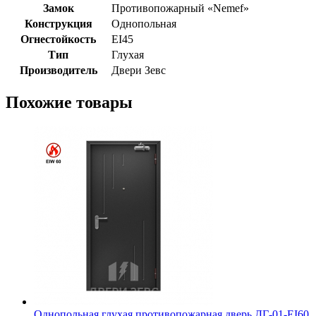
Замок
Противопожарный «Nemef»
Конструкция
Однопольная
Огнестойкость
EI45
Тип
Глухая
Производитель
Двери Зевс
Похожие товары
Однопольная глухая противопожарная дверь ДГ-01-EI60