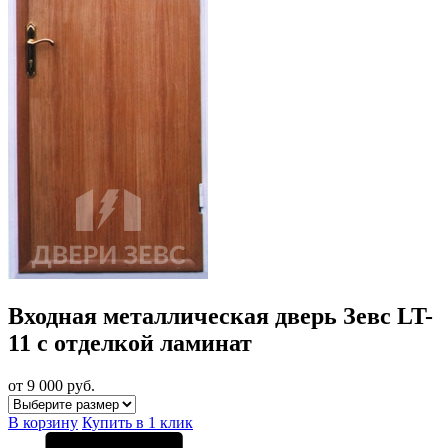
Входная металлическая дверь Зевс LT-
11 с отделкой ламинат
от 9 000
руб.
В корзину
Купить в 1 клик