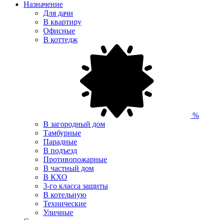
Назначение
Для дачи
В квартиру
Офисные
В коттедж
%
В загородный дом
Тамбурные
Парадные
В подъезд
Противопожарные
В частный дом
В КХО
3-го класса защиты
В котельную
Технические
Уличные