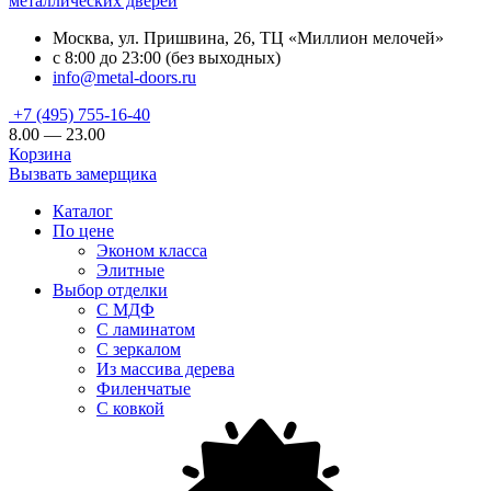
металлических дверей
Москва, ул. Пришвина, 26, ТЦ «Миллион мелочей»
с 8:00 до 23:00 (без выходных)
info@metal-doors.ru
+7 (495) 755-16-40
8.00 — 23.00
Корзина
Вызвать замерщика
Каталог
По цене
Эконом класса
Элитные
Выбор отделки
С МДФ
С ламинатом
С зеркалом
Из массива дерева
Филенчатые
С ковкой