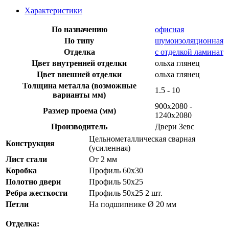
Характеристики
По назначению
офисная
По типу
шумоизоляционная
Отделка
с отделкой ламинат
Цвет внутренней отделки
ольха глянец
Цвет внешней отделки
ольха глянец
Толщина металла (возможные
1.5 - 10
варианты мм)
900х2080 -
Размер проема (мм)
1240х2080
Производитель
Двери Зевс
Цельнометаллическая сварная
Конструкция
(усиленная)
Лист стали
От 2 мм
Коробка
Профиль 60х30
Полотно двери
Профиль 50х25
Ребра жесткости
Профиль 50х25 2 шт.
Петли
На подшипнике Ø 20 мм
Отделка: