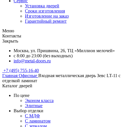
Сервис
Установка дверей
Сроки изготовления
Изготовление на заказ
Гарантийный ремонт
Меню
Контакты
Закрыть
Москва, ул. Пришвина, 26, ТЦ «Миллион мелочей»
с 8:00 до 23:00 (без выходных)
info@metal-doors.ru
+7 (495) 755-16-40
Главная
Офисные
Входная металлическая дверь Зевс LT-11 с
отделкой ламинат
Каталог дверей
По цене
Эконом класса
Элитные
Выбор отделки
С МДФ
С ламинатом
С зеркалом