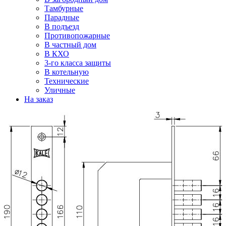
Тамбурные
Парадные
В подъезд
Противопожарные
В частный дом
В КХО
3-го класса защиты
В котельную
Технические
Уличные
На заказ