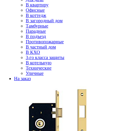
В квартиру
Офисные
В коттедж
В загородный дом
Тамбурные
Парадные
В подъезд
Противопожарные
В частный дом
В КХО
3-го класса защиты
В котельную
Технические
Уличные
На заказ