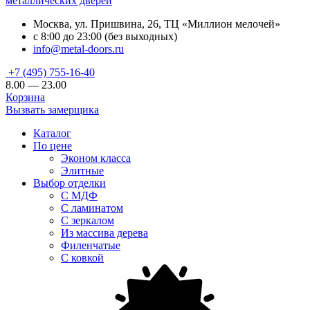
металлических дверей
Москва, ул. Пришвина, 26, ТЦ «Миллион мелочей»
с 8:00 до 23:00 (без выходных)
info@metal-doors.ru
+7 (495) 755-16-40
8.00 — 23.00
Корзина
Вызвать замерщика
Каталог
По цене
Эконом класса
Элитные
Выбор отделки
С МДФ
С ламинатом
С зеркалом
Из массива дерева
Филенчатые
С ковкой