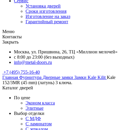
Сервис
Установка дверей
Сроки изготовления
Изготовление на заказ
Гарантийный ремонт
Меню
Контакты
Закрыть
Москва, ул. Пришвина, 26, ТЦ «Миллион мелочей»
с 8:00 до 23:00 (без выходных)
info@metal-doors.ru
+7 (495) 755-16-40
Главная
Фурнитура
Дверные замки
Замки Kale Kilit
Kale
152/3MR (45 mm) (латунь) 3 ключа.
Каталог дверей
По цене
Эконом класса
Элитные
Выбор отделки
С МДФ
С ламинатом
С зеркалом