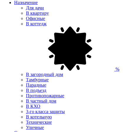
Назначение
Для дачи
В квартиру
Офисные
В коттедж
%
В загородный дом
Тамбурные
Парадные
В подъезд
Противопожарные
В частный дом
В КХО
3-го класса защиты
В котельную
Технические
Уличные