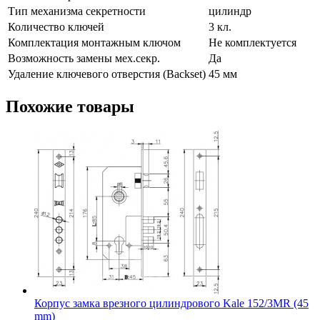
Тип механизма секретности
цилиндр
Количество ключей
3 кл.
Комплектация монтажным ключом
Не комплектуется
Возможность замены мех.секр.
Да
Удаление ключевого отверстия (Backset)
45 мм
Похожие товары
Корпус замка врезного цилиндрового Kale 152/3MR (45
mm)