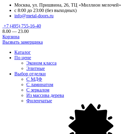
Москва, ул. Пришвина, 26, ТЦ «Миллион мелочей»
с 8:00 до 23:00 (без выходных)
info@metal-doors.ru
+7 (495) 755-16-40
8.00 — 23.00
Корзина
Вызвать замерщика
Каталог
По цене
Эконом класса
Элитные
Выбор отделки
С МДФ
С ламинатом
С зеркалом
Из массива дерева
Филенчатые