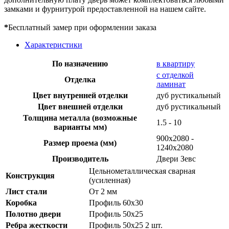
замками и фурнитурой предоставленной на нашем сайте.
*
Бесплатный замер при оформлении заказа
Характеристики
По назначению
в квартиру
с отделкой
Отделка
ламинат
Цвет внутренней отделки
дуб рустикальный
Цвет внешней отделки
дуб рустикальный
Толщина металла (возможные
1.5 - 10
варианты мм)
900х2080 -
Размер проема (мм)
1240х2080
Производитель
Двери Зевс
Цельнометаллическая сварная
Конструкция
(усиленная)
Лист стали
От 2 мм
Коробка
Профиль 60х30
Полотно двери
Профиль 50х25
Ребра жесткости
Профиль 50х25 2 шт.