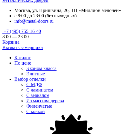
металлических дверей
Москва, ул. Пришвина, 26, ТЦ «Миллион мелочей»
с 8:00 до 23:00 (без выходных)
info@metal-doors.ru
+7 (495) 755-16-40
8.00 — 23.00
Корзина
Вызвать замерщика
Каталог
По цене
Эконом класса
Элитные
Выбор отделки
С МДФ
С ламинатом
С зеркалом
Из массива дерева
Филенчатые
С ковкой