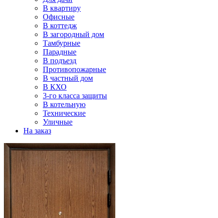
В квартиру
Офисные
В коттедж
В загородный дом
Тамбурные
Парадные
В подъезд
Противопожарные
В частный дом
В КХО
3-го класса защиты
В котельную
Технические
Уличные
На заказ