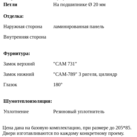
Петли
На подшипнике Ø 20 мм
Отделка:
Наружная сторона
ламинированная панель
Внутренняя сторона
Фурнитура:
Замок верхний
"САМ 731"
Замок нижний
"САМ-789" 3 ригеля, цилиндр
Глазок
180°
Шумотеплоизоляция:
Уплотнение
Резиновый уплотнитель
Цена дана на базовую комплектацию, при размере до 205*85.
Двери изготавливаются по каждому конкретному проему.