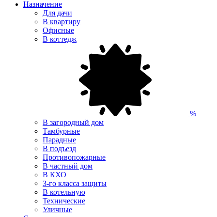
Назначение
Для дачи
В квартиру
Офисные
В коттедж
%
В загородный дом
Тамбурные
Парадные
В подъезд
Противопожарные
В частный дом
В КХО
3-го класса защиты
В котельную
Технические
Уличные