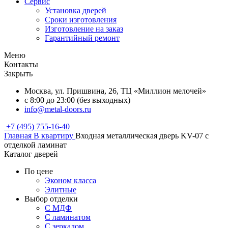
Сервис
Установка дверей
Сроки изготовления
Изготовление на заказ
Гарантийный ремонт
Меню
Контакты
Закрыть
Москва, ул. Пришвина, 26, ТЦ «Миллион мелочей»
с 8:00 до 23:00 (без выходных)
info@metal-doors.ru
+7 (495) 755-16-40
Главная
В квартиру
Входная металлическая дверь KV-07 с
отделкой ламинат
Каталог дверей
По цене
Эконом класса
Элитные
Выбор отделки
С МДФ
С ламинатом
С зеркалом