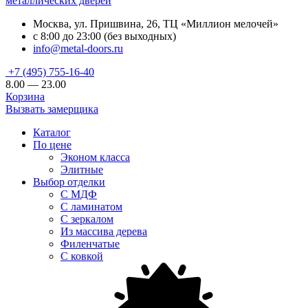
металлических дверей
Москва, ул. Пришвина, 26, ТЦ «Миллион мелочей»
с 8:00 до 23:00 (без выходных)
info@metal-doors.ru
+7 (495) 755-16-40
8.00 — 23.00
Корзина
Вызвать замерщика
Каталог
По цене
Эконом класса
Элитные
Выбор отделки
С МДФ
С ламинатом
С зеркалом
Из массива дерева
Филенчатые
С ковкой