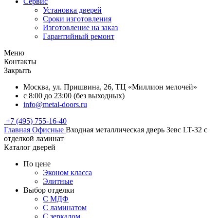
Сервис
Установка дверей
Сроки изготовления
Изготовление на заказ
Гарантийный ремонт
Меню
Контакты
Закрыть
Москва, ул. Пришвина, 26, ТЦ «Миллион мелочей»
с 8:00 до 23:00 (без выходных)
info@metal-doors.ru
+7 (495) 755-16-40
Главная
Офисные
Входная металлическая дверь Зевс LT-32 с
отделкой ламинат
Каталог дверей
По цене
Эконом класса
Элитные
Выбор отделки
С МДФ
С ламинатом
С зеркалом