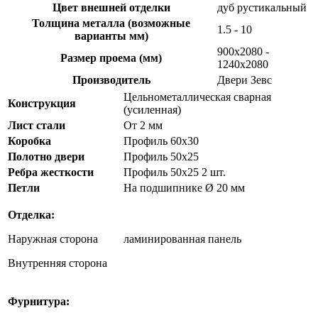
Цвет внешней отделки
дуб рустикальный
Толщина металла (возможные
1.5 - 10
варианты мм)
900х2080 -
Размер проема (мм)
1240х2080
Производитель
Двери Зевс
Цельнометаллическая сварная
Конструкция
(усиленная)
Лист стали
От 2 мм
Коробка
Профиль 60х30
Полотно двери
Профиль 50х25
Ребра жесткости
Профиль 50х25 2 шт.
Петли
На подшипнике Ø 20 мм
Отделка:
Наружная сторона
ламинированная панель
Внутренняя сторона
Фурнитура: