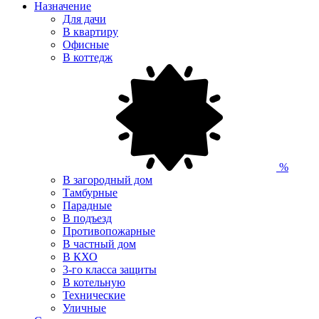
Назначение
Для дачи
В квартиру
Офисные
В коттедж
%
В загородный дом
Тамбурные
Парадные
В подъезд
Противопожарные
В частный дом
В КХО
3-го класса защиты
В котельную
Технические
Уличные