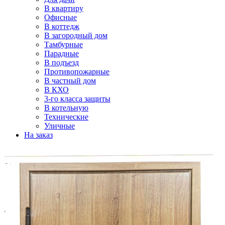
В квартиру
Офисные
В коттедж
В загородный дом
Тамбурные
Парадные
В подъезд
Противопожарные
В частный дом
В КХО
3-го класса защиты
В котельную
Технические
Уличные
На заказ