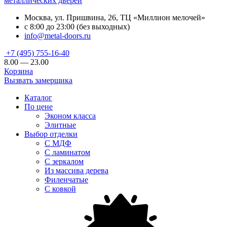
металлических дверей
Москва, ул. Пришвина, 26, ТЦ «Миллион мелочей»
с 8:00 до 23:00 (без выходных)
info@metal-doors.ru
+7 (495) 755-16-40
8.00 — 23.00
Корзина
Вызвать замерщика
Каталог
По цене
Эконом класса
Элитные
Выбор отделки
С МДФ
С ламинатом
С зеркалом
Из массива дерева
Филенчатые
С ковкой