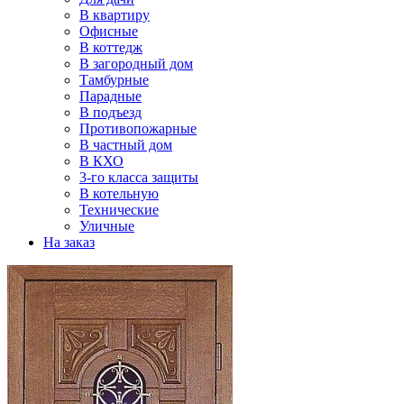
В квартиру
Офисные
В коттедж
В загородный дом
Тамбурные
Парадные
В подъезд
Противопожарные
В частный дом
В КХО
3-го класса защиты
В котельную
Технические
Уличные
На заказ