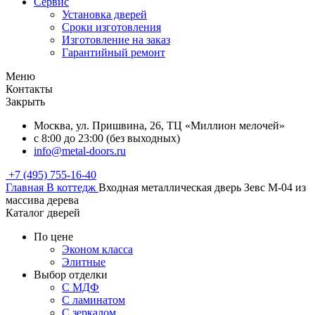
Сервис
Установка дверей
Сроки изготовления
Изготовление на заказ
Гарантийный ремонт
Меню
Контакты
Закрыть
Москва, ул. Пришвина, 26, ТЦ «Миллион мелочей»
с 8:00 до 23:00 (без выходных)
info@metal-doors.ru
+7 (495) 755-16-40
Главная
В коттедж
Входная металлическая дверь Зевс M-04 из
массива дерева
Каталог дверей
По цене
Эконом класса
Элитные
Выбор отделки
С МДФ
С ламинатом
С зеркалом