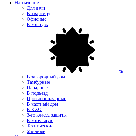
Назначение
Для дачи
В квартиру
Офисные
В коттедж
%
В загородный дом
Тамбурные
Парадные
В подъезд
Противопожарные
В частный дом
В КХО
3-го класса защиты
В котельную
Технические
Уличные