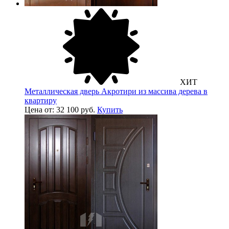
ХИТ
Металлическая дверь Акротири из массива дерева в
квартиру
Цена от: 32 100 руб.
Купить