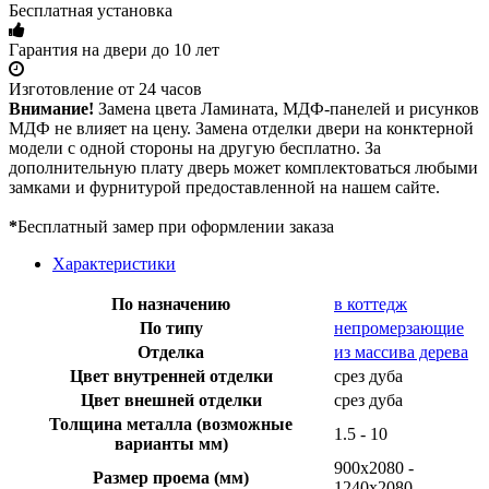
Бесплатная установка
Гарантия на двери до 10 лет
Изготовление от 24 часов
Внимание!
Замена цвета Ламината, МДФ-панелей и рисунков
МДФ не влияет на цену. Замена отделки двери на конктерной
модели с одной стороны на другую бесплатно. За
дополнительную плату дверь может комплектоваться любыми
замками и фурнитурой предоставленной на нашем сайте.
*
Бесплатный замер при оформлении заказа
Характеристики
По назначению
в коттедж
По типу
непромерзающие
Отделка
из массива дерева
Цвет внутренней отделки
срез дуба
Цвет внешней отделки
срез дуба
Толщина металла (возможные
1.5 - 10
варианты мм)
900х2080 -
Размер проема (мм)
1240х2080