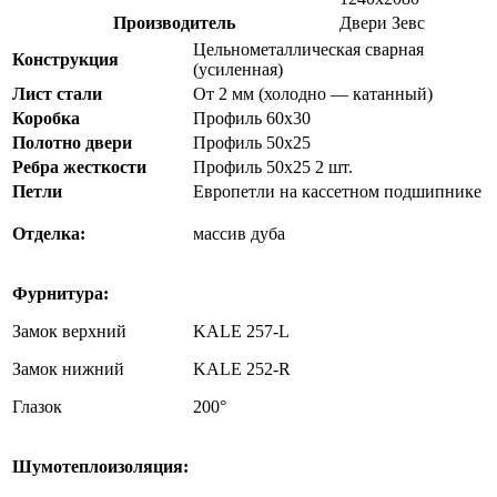
Производитель
Двери Зевс
Цельнометаллическая сварная
Конструкция
(усиленная)
Лист стали
От 2 мм (холодно — катанный)
Коробка
Профиль 60х30
Полотно двери
Профиль 50х25
Ребра жесткости
Профиль 50х25 2 шт.
Петли
Европетли на кассетном подшипнике
Отделка:
массив дуба
Фурнитура:
Замок верхний
KALE 257-L
Замок нижний
KALE 252-R
Глазок
200°
Шумотеплоизоляция: