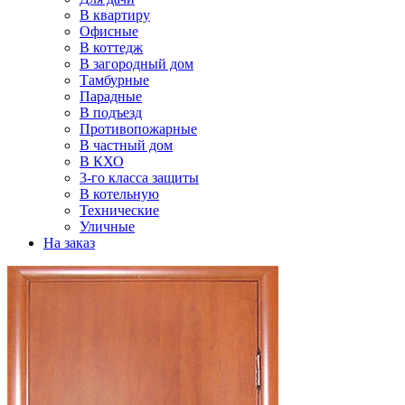
В квартиру
Офисные
В коттедж
В загородный дом
Тамбурные
Парадные
В подъезд
Противопожарные
В частный дом
В КХО
3-го класса защиты
В котельную
Технические
Уличные
На заказ