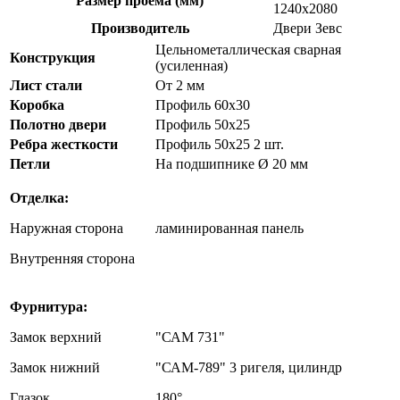
Размер проема (мм)
1240х2080
Производитель
Двери Зевс
Цельнометаллическая сварная
Конструкция
(усиленная)
Лист стали
От 2 мм
Коробка
Профиль 60х30
Полотно двери
Профиль 50х25
Ребра жесткости
Профиль 50х25 2 шт.
Петли
На подшипнике Ø 20 мм
Отделка:
Наружная сторона
ламинированная панель
Внутренняя сторона
Фурнитура:
Замок верхний
"САМ 731"
Замок нижний
"САМ-789" 3 ригеля, цилиндр
Глазок
180°