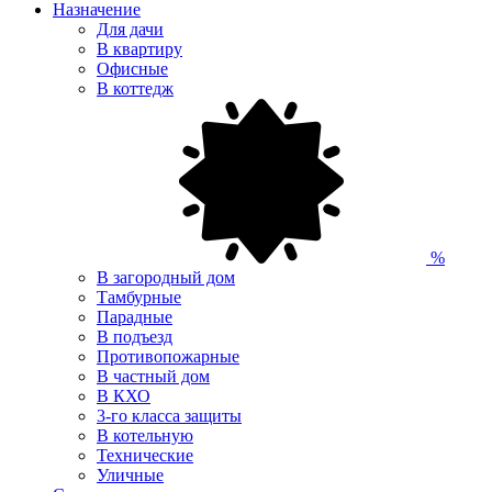
Назначение
Для дачи
В квартиру
Офисные
В коттедж
%
В загородный дом
Тамбурные
Парадные
В подъезд
Противопожарные
В частный дом
В КХО
3-го класса защиты
В котельную
Технические
Уличные