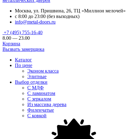
металлических дверей
Москва, ул. Пришвина, 26, ТЦ «Миллион мелочей»
с 8:00 до 23:00 (без выходных)
info@metal-doors.ru
+7 (495) 755-16-40
8.00 — 23.00
Корзина
Вызвать замерщика
Каталог
По цене
Эконом класса
Элитные
Выбор отделки
С МДФ
С ламинатом
С зеркалом
Из массива дерева
Филенчатые
С ковкой