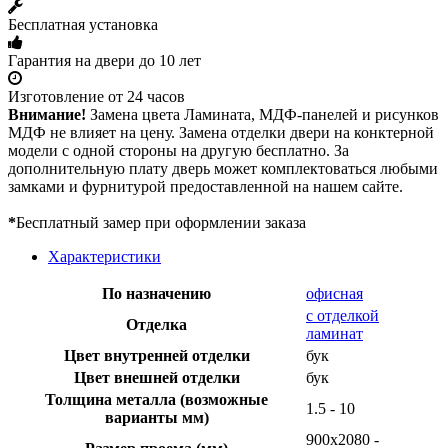
Бесплатная установка
Гарантия на двери до 10 лет
Изготовление от 24 часов
Внимание!
Замена цвета Ламината, МДФ-панелей и рисунков
МДФ не влияет на цену. Замена отделки двери на конктерной
модели с одной стороны на другую бесплатно. За
дополнительную плату дверь может комплектоваться любыми
замками и фурнитурой предоставленной на нашем сайте.
*
Бесплатный замер при оформлении заказа
Характеристики
По назначению
офисная
с отделкой
Отделка
ламинат
Цвет внутренней отделки
бук
Цвет внешней отделки
бук
Толщина металла (возможные
1.5 - 10
варианты мм)
900х2080 -