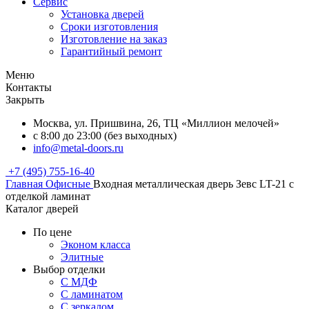
Сервис
Установка дверей
Сроки изготовления
Изготовление на заказ
Гарантийный ремонт
Меню
Контакты
Закрыть
Москва, ул. Пришвина, 26, ТЦ «Миллион мелочей»
с 8:00 до 23:00 (без выходных)
info@metal-doors.ru
+7 (495) 755-16-40
Главная
Офисные
Входная металлическая дверь Зевс LT-21 с
отделкой ламинат
Каталог дверей
По цене
Эконом класса
Элитные
Выбор отделки
С МДФ
С ламинатом
С зеркалом