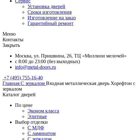
Сервис
Установка дверей
Сроки изготовления
Изготовление на заказ
Гарантийный ремонт
Меню
Контакты
Закрыть
Москва, ул. Пришвина, 26, ТЦ «Миллион мелочей»
с 8:00 до 23:00 (без выходных)
info@metal-doors.ru
+7 (495) 755-16-40
Главная
С зеркалом
Входная металлическая дверь Хорефтон с
зеркалом
Каталог дверей
По цене
Эконом класса
Элитные
Выбор отделки
С МДФ
С ламинатом
С зеркалом