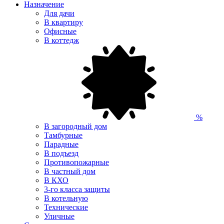
Назначение
Для дачи
В квартиру
Офисные
В коттедж
%
В загородный дом
Тамбурные
Парадные
В подъезд
Противопожарные
В частный дом
В КХО
3-го класса защиты
В котельную
Технические
Уличные