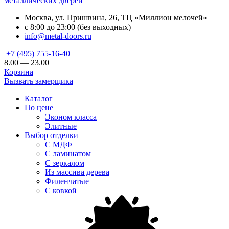
металлических дверей
Москва, ул. Пришвина, 26, ТЦ «Миллион мелочей»
с 8:00 до 23:00 (без выходных)
info@metal-doors.ru
+7 (495) 755-16-40
8.00 — 23.00
Корзина
Вызвать замерщика
Каталог
По цене
Эконом класса
Элитные
Выбор отделки
С МДФ
С ламинатом
С зеркалом
Из массива дерева
Филенчатые
С ковкой