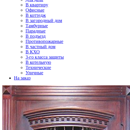
В квартиру
Офисные
В коттедж
В загородный дом
Тамбурные
Парадные
В подъезд
Противопожарные
В частный дом
В КХО
3-го класса защиты
В котельную
Технические
Уличные
На заказ