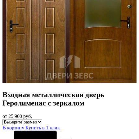
Входная металлическая дверь
Геролименас с зеркалом
от 25 900
руб.
В корзину
Купить в 1 клик