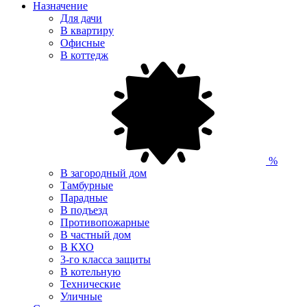
Назначение
Для дачи
В квартиру
Офисные
В коттедж
%
В загородный дом
Тамбурные
Парадные
В подъезд
Противопожарные
В частный дом
В КХО
3-го класса защиты
В котельную
Технические
Уличные