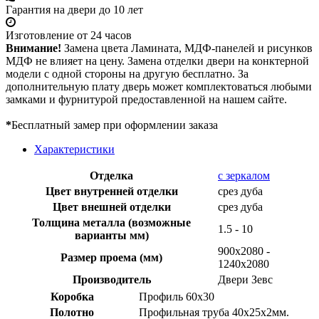
Гарантия на двери до 10 лет
Изготовление от 24 часов
Внимание!
Замена цвета Ламината, МДФ-панелей и рисунков
МДФ не влияет на цену. Замена отделки двери на конктерной
модели с одной стороны на другую бесплатно. За
дополнительную плату дверь может комплектоваться любыми
замками и фурнитурой предоставленной на нашем сайте.
*
Бесплатный замер при оформлении заказа
Характеристики
Отделка
с зеркалом
Цвет внутренней отделки
срез дуба
Цвет внешней отделки
срез дуба
Толщина металла (возможные
1.5 - 10
варианты мм)
900х2080 -
Размер проема (мм)
1240х2080
Производитель
Двери Зевс
Коробка
Профиль 60х30
Полотно
Профильная труба 40х25х2мм.