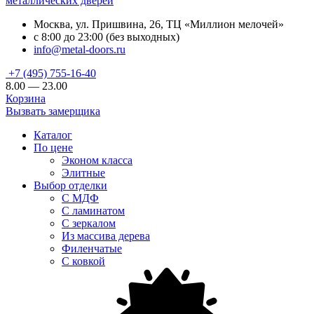
металлических дверей
Москва, ул. Пришвина, 26, ТЦ «Миллион мелочей»
с 8:00 до 23:00 (без выходных)
info@metal-doors.ru
+7 (495) 755-16-40
8.00 — 23.00
Корзина
Вызвать замерщика
Каталог
По цене
Эконом класса
Элитные
Выбор отделки
С МДФ
С ламинатом
С зеркалом
Из массива дерева
Филенчатые
С ковкой