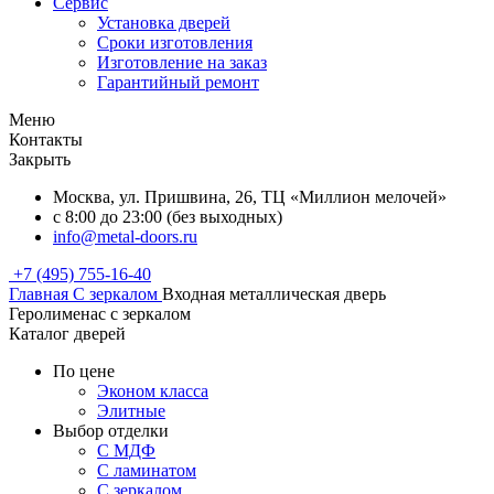
Сервис
Установка дверей
Сроки изготовления
Изготовление на заказ
Гарантийный ремонт
Меню
Контакты
Закрыть
Москва, ул. Пришвина, 26, ТЦ «Миллион мелочей»
с 8:00 до 23:00 (без выходных)
info@metal-doors.ru
+7 (495) 755-16-40
Главная
С зеркалом
Входная металлическая дверь
Геролименас с зеркалом
Каталог дверей
По цене
Эконом класса
Элитные
Выбор отделки
С МДФ
С ламинатом
С зеркалом