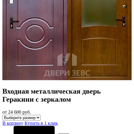
Входная металлическая дверь
Геракини с зеркалом
от 24 600
руб.
В корзину
Купить в 1 клик