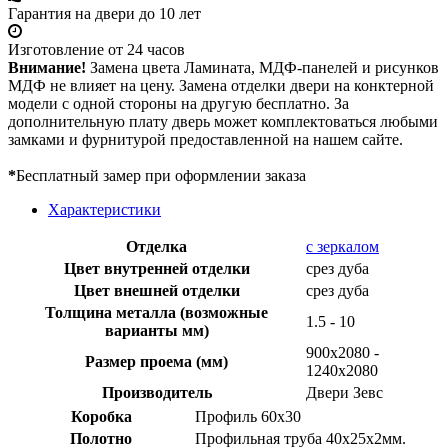
Гарантия на двери до 10 лет
Изготовление от 24 часов
Внимание!
Замена цвета Ламината, МДФ-панелей и рисунков
МДФ не влияет на цену. Замена отделки двери на конктерной
модели с одной стороны на другую бесплатно. За
дополнительную плату дверь может комплектоваться любыми
замками и фурнитурой предоставленной на нашем сайте.
*
Бесплатный замер при оформлении заказа
Характеристики
Отделка
с зеркалом
Цвет внутренней отделки
срез дуба
Цвет внешней отделки
срез дуба
Толщина металла (возможные
1.5 - 10
варианты мм)
900х2080 -
Размер проема (мм)
1240х2080
Производитель
Двери Зевс
Коробка
Профиль 60х30
Полотно
Профильная труба 40х25х2мм.