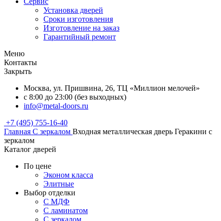
Сервис
Установка дверей
Сроки изготовления
Изготовление на заказ
Гарантийный ремонт
Меню
Контакты
Закрыть
Москва, ул. Пришвина, 26, ТЦ «Миллион мелочей»
с 8:00 до 23:00 (без выходных)
info@metal-doors.ru
+7 (495) 755-16-40
Главная
С зеркалом
Входная металлическая дверь Геракини с
зеркалом
Каталог дверей
По цене
Эконом класса
Элитные
Выбор отделки
С МДФ
С ламинатом
С зеркалом