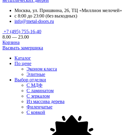
металлических дверей
Москва, ул. Пришвина, 26, ТЦ «Миллион мелочей»
с 8:00 до 23:00 (без выходных)
info@metal-doors.ru
+7 (495) 755-16-40
8.00 — 23.00
Корзина
Вызвать замерщика
Каталог
По цене
Эконом класса
Элитные
Выбор отделки
С МДФ
С ламинатом
С зеркалом
Из массива дерева
Филенчатые
С ковкой