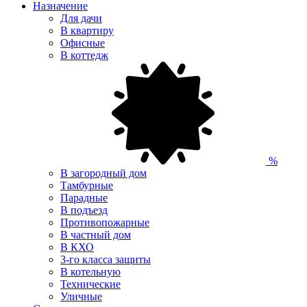
Назначение
Для дачи
В квартиру
Офисные
В коттедж
%
В загородный дом
Тамбурные
Парадные
В подъезд
Противопожарные
В частный дом
В КХО
3-го класса защиты
В котельную
Технические
Уличные