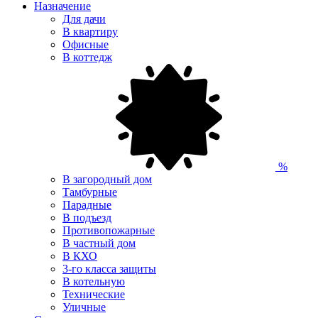
Назначение
Для дачи
В квартиру
Офисные
В коттедж
%
В загородный дом
Тамбурные
Парадные
В подъезд
Противопожарные
В частный дом
В КХО
3-го класса защиты
В котельную
Технические
Уличные