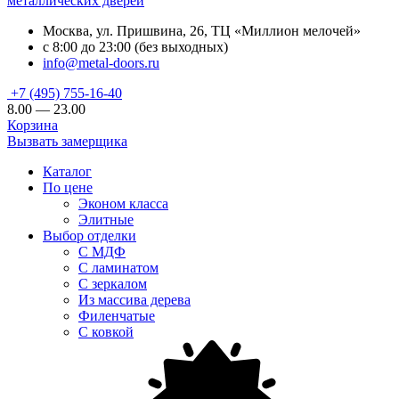
металлических дверей
Москва, ул. Пришвина, 26, ТЦ «Миллион мелочей»
с 8:00 до 23:00 (без выходных)
info@metal-doors.ru
+7 (495) 755-16-40
8.00 — 23.00
Корзина
Вызвать замерщика
Каталог
По цене
Эконом класса
Элитные
Выбор отделки
С МДФ
С ламинатом
С зеркалом
Из массива дерева
Филенчатые
С ковкой