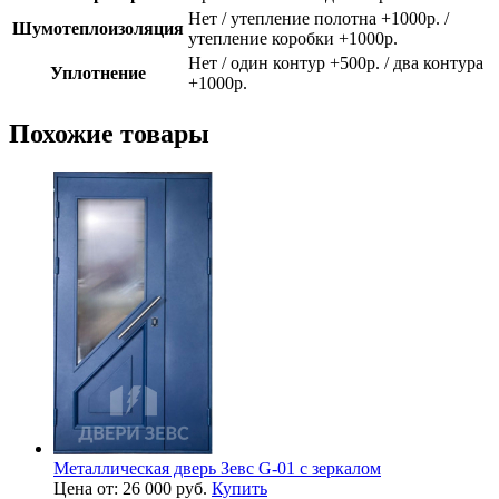
Нет / утепление полотна +1000р. /
Шумотеплоизоляция
утепление коробки +1000р.
Нет / один контур +500р. / два контура
Уплотнение
+1000р.
Похожие товары
Металлическая дверь Зевс G-01 с зеркалом
Цена от: 26 000 руб.
Купить