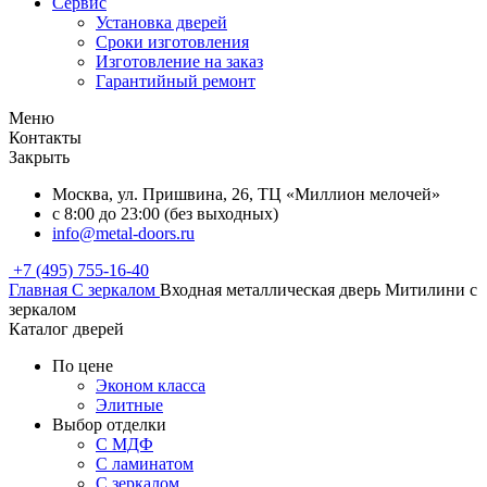
Сервис
Установка дверей
Сроки изготовления
Изготовление на заказ
Гарантийный ремонт
Меню
Контакты
Закрыть
Москва, ул. Пришвина, 26, ТЦ «Миллион мелочей»
с 8:00 до 23:00 (без выходных)
info@metal-doors.ru
+7 (495) 755-16-40
Главная
С зеркалом
Входная металлическая дверь Митилини с
зеркалом
Каталог дверей
По цене
Эконом класса
Элитные
Выбор отделки
С МДФ
С ламинатом
С зеркалом