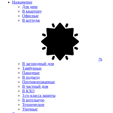
Назначение
Для дачи
В квартиру
Офисные
В коттедж
%
В загородный дом
Тамбурные
Парадные
В подъезд
Противопожарные
В частный дом
В КХО
3-го класса защиты
В котельную
Технические
Уличные