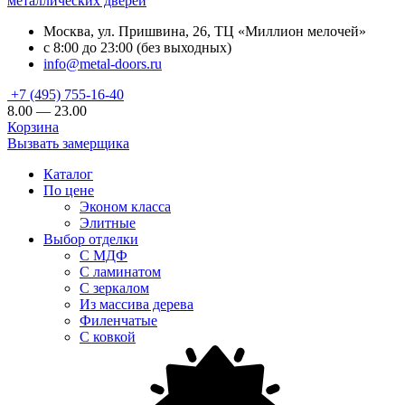
металлических дверей
Москва, ул. Пришвина, 26, ТЦ «Миллион мелочей»
с 8:00 до 23:00 (без выходных)
info@metal-doors.ru
+7 (495) 755-16-40
8.00 — 23.00
Корзина
Вызвать замерщика
Каталог
По цене
Эконом класса
Элитные
Выбор отделки
С МДФ
С ламинатом
С зеркалом
Из массива дерева
Филенчатые
С ковкой