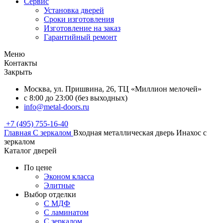
Сервис
Установка дверей
Сроки изготовления
Изготовление на заказ
Гарантийный ремонт
Меню
Контакты
Закрыть
Москва, ул. Пришвина, 26, ТЦ «Миллион мелочей»
с 8:00 до 23:00 (без выходных)
info@metal-doors.ru
+7 (495) 755-16-40
Главная
С зеркалом
Входная металлическая дверь Инахос с
зеркалом
Каталог дверей
По цене
Эконом класса
Элитные
Выбор отделки
С МДФ
С ламинатом
С зеркалом