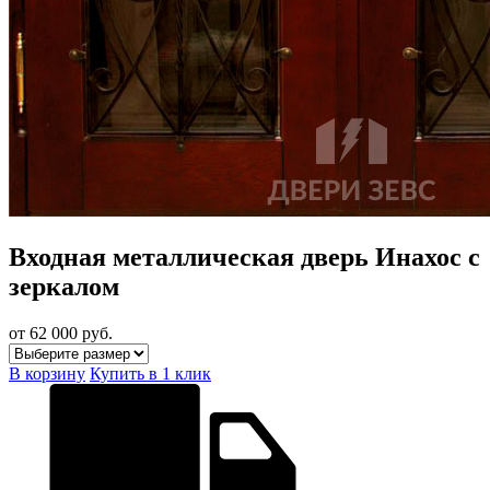
Входная металлическая дверь Инахос с
зеркалом
от 62 000
руб.
В корзину
Купить в 1 клик