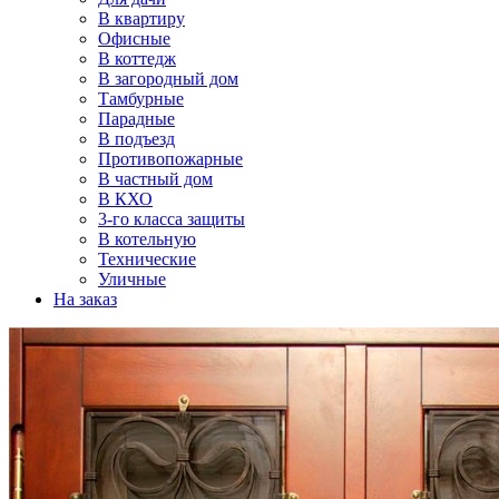
В квартиру
Офисные
В коттедж
В загородный дом
Тамбурные
Парадные
В подъезд
Противопожарные
В частный дом
В КХО
3-го класса защиты
В котельную
Технические
Уличные
На заказ