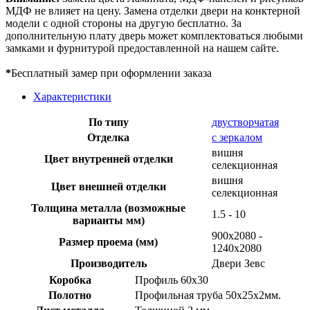
МДФ не влияет на цену. Замена отделки двери на конктерной
модели с одной стороны на другую бесплатно. За
дополнительную плату дверь может комплектоваться любыми
замками и фурнитурой предоставленной на нашем сайте.
*
Бесплатный замер при оформлении заказа
Характеристики
По типу
двустворчатая
Отделка
с зеркалом
вишня
Цвет внутренней отделки
селекционная
вишня
Цвет внешней отделки
селекционная
Толщина металла (возможные
1.5 - 10
варианты мм)
900х2080 -
Размер проема (мм)
1240х2080
Производитель
Двери Зевс
Коробка
Профиль 60х30
Полотно
Профильная труба 50х25х2мм.