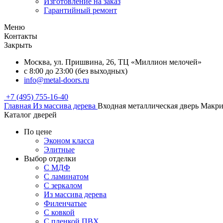
Изготовление на заказ
Гарантийный ремонт
Меню
Контакты
Закрыть
Москва, ул. Пришвина, 26, ТЦ «Миллион мелочей»
с 8:00 до 23:00 (без выходных)
info@metal-doors.ru
+7 (495) 755-16-40
Главная
Из массива дерева
Входная металлическая дверь Макри
Каталог дверей
По цене
Эконом класса
Элитные
Выбор отделки
С МДФ
С ламинатом
С зеркалом
Из массива дерева
Филенчатые
С ковкой
С пленкой ПВХ