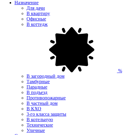
Назначение
Для дачи
В квартиру
Офисные
В коттедж
%
В загородный дом
Тамбурные
Парадные
В подъезд
Противопожарные
В частный дом
В КХО
3-го класса защиты
В котельную
Технические
Уличные