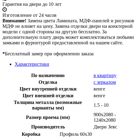
Гарантия на двери до 10 лет
Изготовление от 24 часов
Внимание!
Замена цвета Ламината, МДФ-панелей и рисунков
МДФ не влияет на цену. Замена отделки двери на конктерной
модели с одной стороны на другую бесплатно. За
дополнительную плату дверь может комплектоваться любыми
замками и фурнитурой предоставленной на нашем сайте.
*
Бесплатный замер при оформлении заказа
Характеристики
По назначению
в квартиру
Отделка
с зеркалом
Цвет внутренней отделки
венге
Цвет внешней отделки
венге
Толщина металла (возможные
1.5 - 10
варианты мм)
900х2080 -
Размер проема (мм)
1240х2080
Производитель
Двери Зевс
Коробка
Профиль 60х30