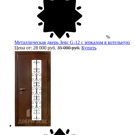
%
Металлическая дверь Зевс G-12 с зеркалом в котельную
Цена от: 28 000 руб.
35 000 руб.
Купить