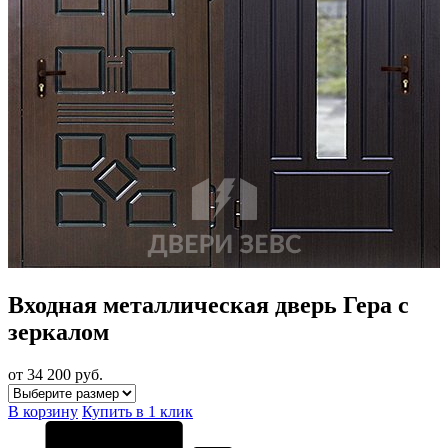
Входная металлическая дверь Гера с
зеркалом
от 34 200
руб.
В корзину
Купить в 1 клик