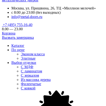
металлических дверей
Москва, ул. Пришвина, 26, ТЦ «Миллион мелочей»
с 8:00 до 23:00 (без выходных)
info@metal-doors.ru
+7 (495) 755-16-40
8.00 — 23.00
Корзина
Вызвать замерщика
Каталог
По цене
Эконом класса
Элитные
Выбор отделки
С МДФ
С ламинатом
С зеркалом
Из массива дерева
Филенчатые
С ковкой