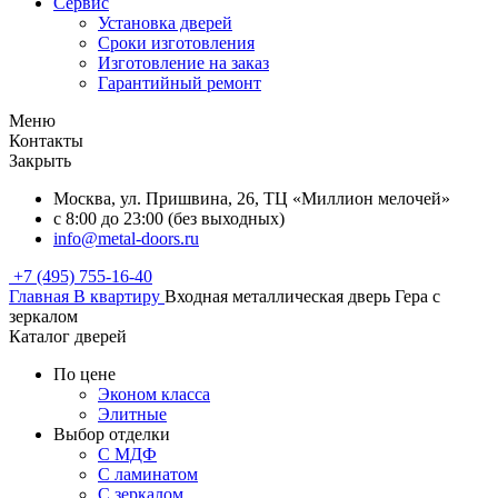
Сервис
Установка дверей
Сроки изготовления
Изготовление на заказ
Гарантийный ремонт
Меню
Контакты
Закрыть
Москва, ул. Пришвина, 26, ТЦ «Миллион мелочей»
с 8:00 до 23:00 (без выходных)
info@metal-doors.ru
+7 (495) 755-16-40
Главная
В квартиру
Входная металлическая дверь Гера с
зеркалом
Каталог дверей
По цене
Эконом класса
Элитные
Выбор отделки
С МДФ
С ламинатом
С зеркалом