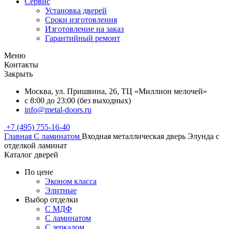
Сервис
Установка дверей
Сроки изготовления
Изготовление на заказ
Гарантийный ремонт
Меню
Контакты
Закрыть
Москва, ул. Пришвина, 26, ТЦ «Миллион мелочей»
с 8:00 до 23:00 (без выходных)
info@metal-doors.ru
+7 (495) 755-16-40
Главная
С ламинатом
Входная металлическая дверь Элунда с
отделкой ламинат
Каталог дверей
По цене
Эконом класса
Элитные
Выбор отделки
С МДФ
С ламинатом
С зеркалом