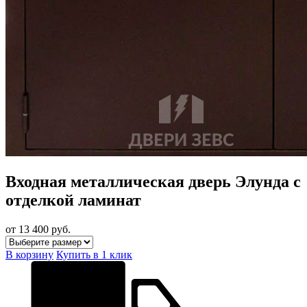
Входная металлическая дверь Элунда с
отделкой ламинат
от 13 400
руб.
В корзину
Купить в 1 клик