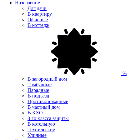
Назначение
Для дачи
В квартиру
Офисные
В коттедж
%
В загородный дом
Тамбурные
Парадные
В подъезд
Противопожарные
В частный дом
В КХО
3-го класса защиты
В котельную
Технические
Уличные