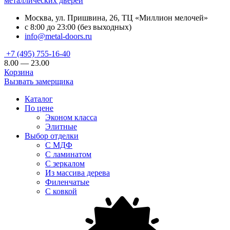
металлических дверей
Москва, ул. Пришвина, 26, ТЦ «Миллион мелочей»
с 8:00 до 23:00 (без выходных)
info@metal-doors.ru
+7 (495) 755-16-40
8.00 — 23.00
Корзина
Вызвать замерщика
Каталог
По цене
Эконом класса
Элитные
Выбор отделки
С МДФ
С ламинатом
С зеркалом
Из массива дерева
Филенчатые
С ковкой