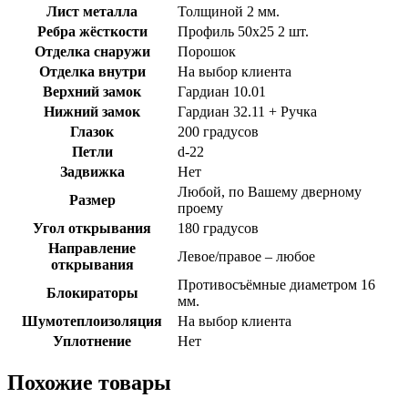
Лист металла
Толщиной 2 мм.
Ребра жёсткости
Профиль 50х25 2 шт.
Отделка снаружи
Порошок
Отделка внутри
На выбор клиента
Верхний замок
Гардиан 10.01
Нижний замок
Гардиан 32.11 + Ручка
Глазок
200 градусов
Петли
d-22
Задвижка
Нет
Любой, по Вашему дверному
Размер
проему
Угол открывания
180 градусов
Направление
Левое/правое – любое
открывания
Противосъёмные диаметром 16
Блокираторы
мм.
Шумотеплоизоляция
На выбор клиента
Уплотнение
Нет
Похожие товары