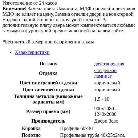
Изготовление от 24 часов
Внимание!
Замена цвета Ламината, МДФ-панелей и рисунков
МДФ не влияет на цену. Замена отделки двери на конктерной
модели с одной стороны на другую бесплатно. За
дополнительную плату дверь может комплектоваться любыми
замками и фурнитурой предоставленной на нашем сайте.
*
Бесплатный замер при оформлении заказа
Характеристики
По типу
двустворчатая
с отделкой
Отделка
ламинат
Цвет внутренней отделки
коричневый
Цвет внешней отделки
коричневый
Толщина металла (возможные
1.5 - 10
варианты мм)
900х2080 -
Размер проема (мм)
1240х2080
Производитель
Двери Зевс
Коробка
Профиль 60х30
Полотно
Профильная труба 40х25х2мм.