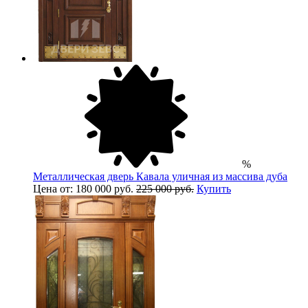
%
Металлическая дверь Кавала уличная из массива дуба
Цена от: 180 000 руб.
225 000 руб.
Купить