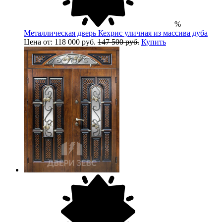
%
Металлическая дверь Кехрис уличная из массива дуба
Цена от: 118 000 руб.
147 500 руб.
Купить