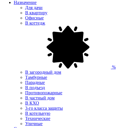
Назначение
Для дачи
В квартиру
Офисные
В коттедж
%
В загородный дом
Тамбурные
Парадные
В подъезд
Противопожарные
В частный дом
В КХО
3-го класса защиты
В котельную
Технические
Уличные