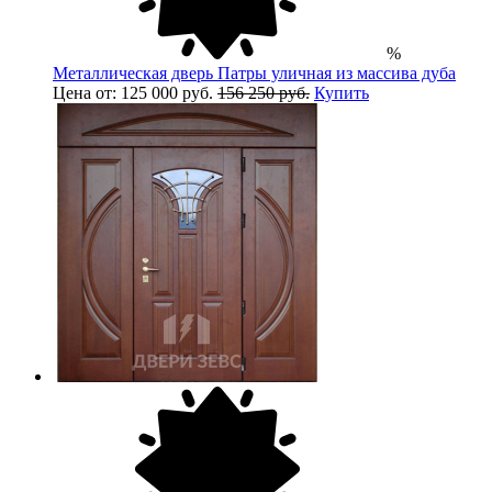
%
Металлическая дверь Патры уличная из массива дуба
Цена от: 125 000 руб.
156 250 руб.
Купить