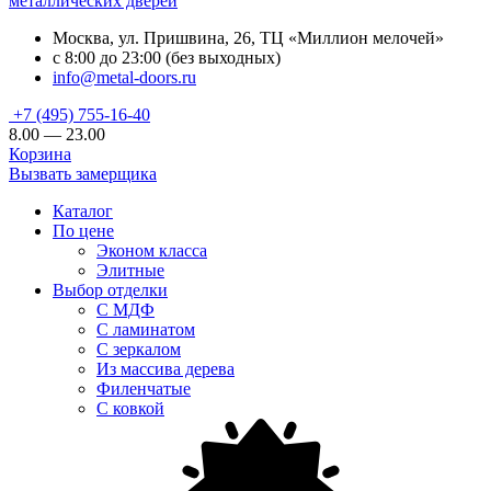
металлических дверей
Москва, ул. Пришвина, 26, ТЦ «Миллион мелочей»
с 8:00 до 23:00 (без выходных)
info@metal-doors.ru
+7 (495) 755-16-40
8.00 — 23.00
Корзина
Вызвать замерщика
Каталог
По цене
Эконом класса
Элитные
Выбор отделки
С МДФ
С ламинатом
С зеркалом
Из массива дерева
Филенчатые
С ковкой