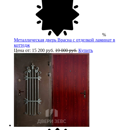
%
Металлическая дверь Врасна с отделкой ламинат в
коттедж
Цена от: 15 200 руб.
19 000 руб.
Купить