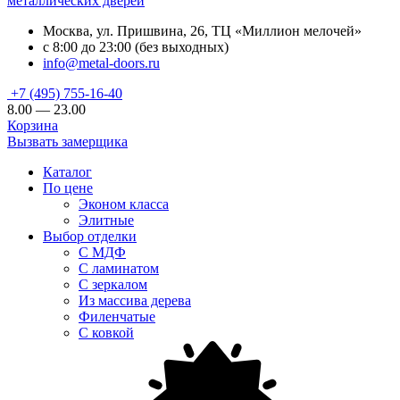
металлических дверей
Москва, ул. Пришвина, 26, ТЦ «Миллион мелочей»
с 8:00 до 23:00 (без выходных)
info@metal-doors.ru
+7 (495) 755-16-40
8.00 — 23.00
Корзина
Вызвать замерщика
Каталог
По цене
Эконом класса
Элитные
Выбор отделки
С МДФ
С ламинатом
С зеркалом
Из массива дерева
Филенчатые
С ковкой