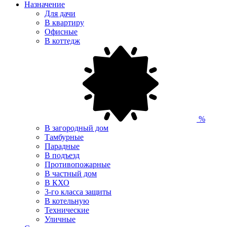
Назначение
Для дачи
В квартиру
Офисные
В коттедж
%
В загородный дом
Тамбурные
Парадные
В подъезд
Противопожарные
В частный дом
В КХО
3-го класса защиты
В котельную
Технические
Уличные