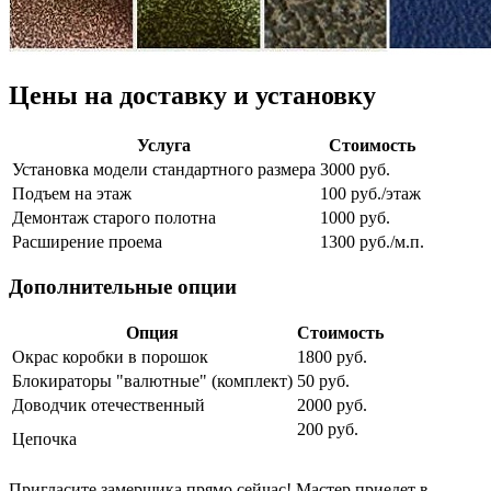
Цены на доставку и установку
Услуга
Стоимость
Установка модели стандартного размера
3000 руб.
Подъем на этаж
100 руб./этаж
Демонтаж старого полотна
1000 руб.
Расширение проема
1300 руб./м.п.
Дополнительные опции
Опция
Стоимость
Окрас коробки в порошок
1800 руб.
Блокираторы "валютные" (комплект)
50 руб.
Доводчик отечественный
2000 руб.
200 руб.
Цепочка
Пригласите замерщика прямо сейчас! Мастер приедет в