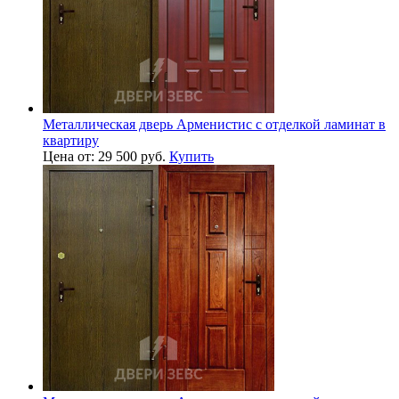
Металлическая дверь Арменистис с отделкой ламинат в
квартиру
Цена от: 29 500 руб.
Купить