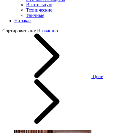
В котельную
Технические
Уличные
На заказ
Сортировать по:
Названию
Цене