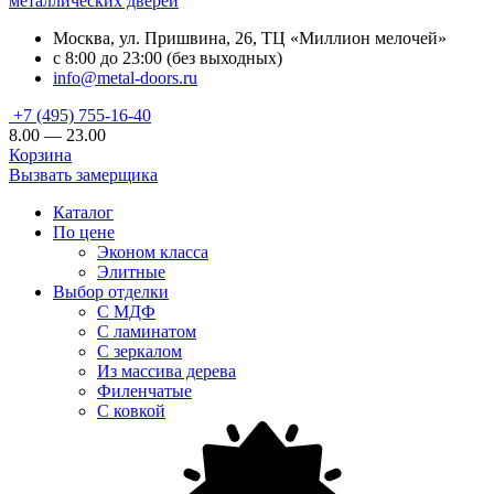
металлических дверей
Москва, ул. Пришвина, 26, ТЦ «Миллион мелочей»
с 8:00 до 23:00 (без выходных)
info@metal-doors.ru
+7 (495) 755-16-40
8.00 — 23.00
Корзина
Вызвать замерщика
Каталог
По цене
Эконом класса
Элитные
Выбор отделки
С МДФ
С ламинатом
С зеркалом
Из массива дерева
Филенчатые
С ковкой