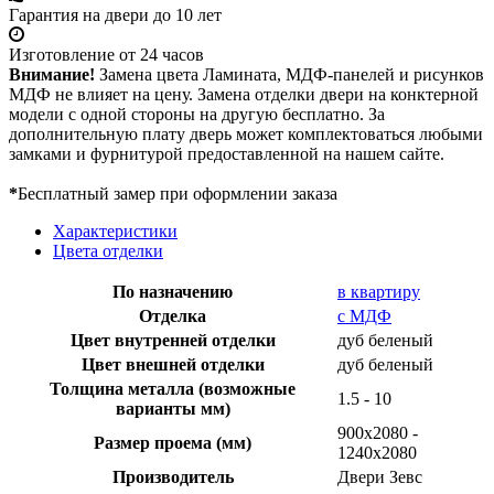
Гарантия на двери до 10 лет
Изготовление от 24 часов
Внимание!
Замена цвета Ламината, МДФ-панелей и рисунков
МДФ не влияет на цену. Замена отделки двери на конктерной
модели с одной стороны на другую бесплатно. За
дополнительную плату дверь может комплектоваться любыми
замками и фурнитурой предоставленной на нашем сайте.
*
Бесплатный замер при оформлении заказа
Характеристики
Цвета отделки
По назначению
в квартиру
Отделка
с МДФ
Цвет внутренней отделки
дуб беленый
Цвет внешней отделки
дуб беленый
Толщина металла (возможные
1.5 - 10
варианты мм)
900х2080 -
Размер проема (мм)
1240х2080
Производитель
Двери Зевс