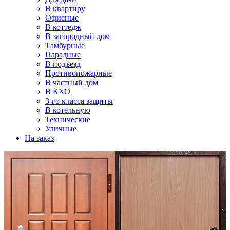
В квартиру
Офисные
В коттедж
В загородный дом
Тамбурные
Парадные
В подъезд
Противопожарные
В частный дом
В КХО
3-го класса защиты
В котельную
Технические
Уличные
На заказ