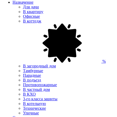
Назначение
Для дачи
В квартиру
Офисные
В коттедж
%
В загородный дом
Тамбурные
Парадные
В подъезд
Противопожарные
В частный дом
В КХО
3-го класса защиты
В котельную
Технические
Уличные