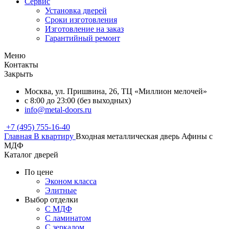
Сервис
Установка дверей
Сроки изготовления
Изготовление на заказ
Гарантийный ремонт
Меню
Контакты
Закрыть
Москва, ул. Пришвина, 26, ТЦ «Миллион мелочей»
с 8:00 до 23:00 (без выходных)
info@metal-doors.ru
+7 (495) 755-16-40
Главная
В квартиру
Входная металлическая дверь Афины с
МДФ
Каталог дверей
По цене
Эконом класса
Элитные
Выбор отделки
С МДФ
С ламинатом
С зеркалом