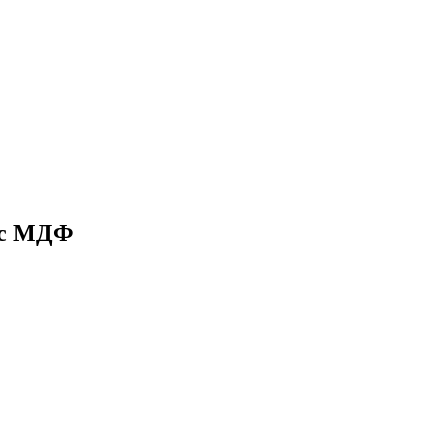
 с МДФ