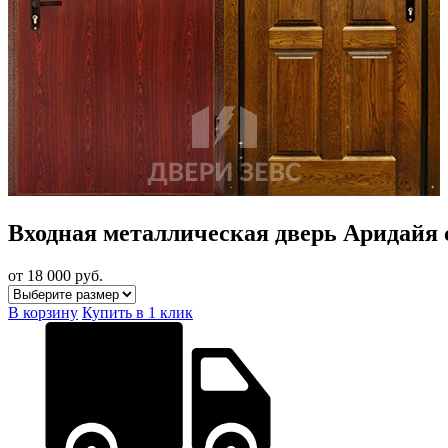
Входная металлическая дверь Аридайя
от 18 000
руб.
В корзину
Купить в 1 клик