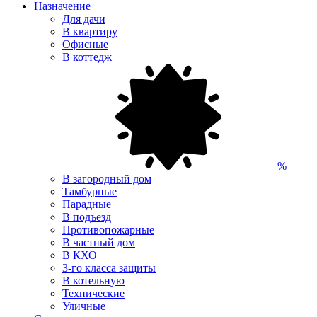
Назначение
Для дачи
В квартиру
Офисные
В коттедж
%
В загородный дом
Тамбурные
Парадные
В подъезд
Противопожарные
В частный дом
В КХО
3-го класса защиты
В котельную
Технические
Уличные