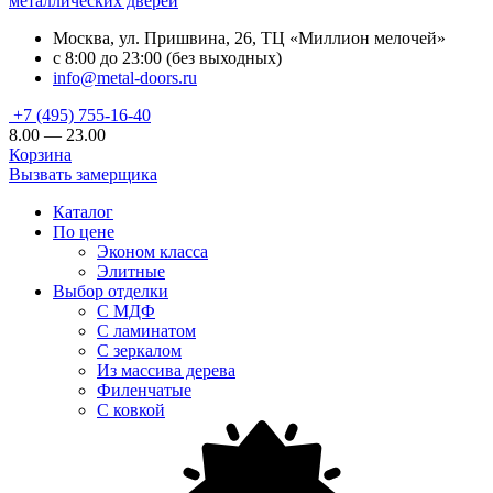
металлических дверей
Москва, ул. Пришвина, 26, ТЦ «Миллион мелочей»
с 8:00 до 23:00 (без выходных)
info@metal-doors.ru
+7 (495) 755-16-40
8.00 — 23.00
Корзина
Вызвать замерщика
Каталог
По цене
Эконом класса
Элитные
Выбор отделки
С МДФ
С ламинатом
С зеркалом
Из массива дерева
Филенчатые
С ковкой