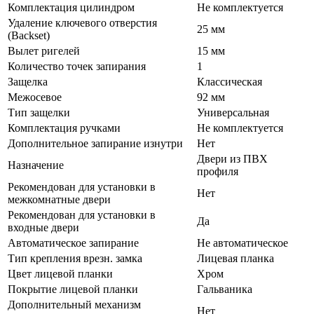
Комплектация цилиндром
Не комплектуется
Удаление ключевого отверстия
25 мм
(Backset)
Вылет ригелей
15 мм
Количество точек запирания
1
Защелка
Классическая
Межосевое
92 мм
Тип защелки
Универсальная
Комплектация ручками
Не комплектуется
Дополнительное запирание изнутри
Нет
Двери из ПВХ
Назначение
профиля
Рекомендован для установки в
Нет
межкомнатные двери
Рекомендован для установки в
Да
входные двери
Автоматическое запирание
Не автоматическое
Тип крепления врезн. замка
Лицевая планка
Цвет лицевой планки
Хром
Покрытие лицевой планки
Гальваника
Дополнительный механизм
Нет