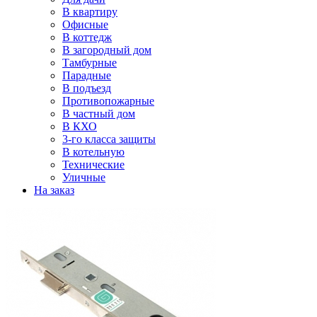
В квартиру
Офисные
В коттедж
В загородный дом
Тамбурные
Парадные
В подъезд
Противопожарные
В частный дом
В КХО
3-го класса защиты
В котельную
Технические
Уличные
На заказ