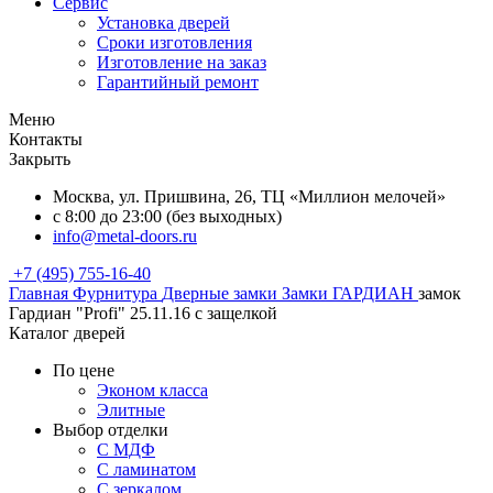
Сервис
Установка дверей
Сроки изготовления
Изготовление на заказ
Гарантийный ремонт
Меню
Контакты
Закрыть
Москва, ул. Пришвина, 26, ТЦ «Миллион мелочей»
с 8:00 до 23:00 (без выходных)
info@metal-doors.ru
+7 (495) 755-16-40
Главная
Фурнитура
Дверные замки
Замки ГАРДИАН
замок
Гардиан "Profi" 25.11.16 с защелкой
Каталог дверей
По цене
Эконом класса
Элитные
Выбор отделки
С МДФ
С ламинатом
С зеркалом