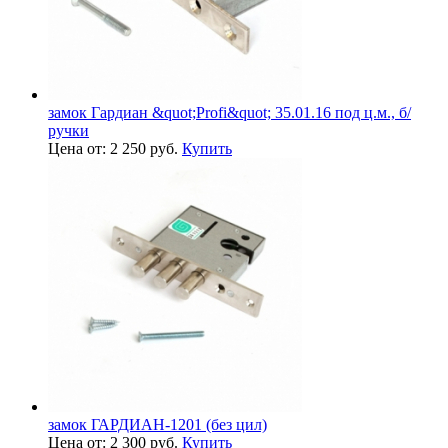
замок Гардиан &quot;Profi&quot; 35.01.16 под ц.м., б/
ручки
Цена от: 2 250 руб.
Купить
замок ГАРДИАН-1201 (без цил)
Цена от: 2 300 руб.
Купить