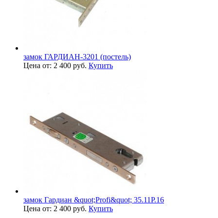
замок ГАРДИАН-3201 (постель)
Цена от: 2 400 руб.
Купить
замок Гардиан &quot;Profi&quot; 35.11P.16
Цена от: 2 400 руб.
Купить