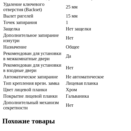
Удаление ключевого
25 мм
отверстия (Backset)
Вылет ригелей
15 мм
Точек запирания
1
Защелка
Нет защелки
Дополнительное запирание
Нет
изнутри
Назначение
Общее
Рекомендован для установки
Да
в межкомнатные двери
Рекомендован для установки
Нет
в входные двери
Автоматическое запирание
Не автоматическое
Тип крепления врезн. замка
Лицевая планка
Цвет лицевой планки
Хром
Покрытие лицевой планки
Гальваника
Дополнительный механизм
Нет
секретности
Похожие товары