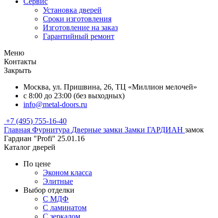
Сервис
Установка дверей
Сроки изготовления
Изготовление на заказ
Гарантийный ремонт
Меню
Контакты
Закрыть
Москва, ул. Пришвина, 26, ТЦ «Миллион мелочей»
с 8:00 до 23:00 (без выходных)
info@metal-doors.ru
+7 (495) 755-16-40
Главная
Фурнитура
Дверные замки
Замки ГАРДИАН
замок
Гардиан "Profi" 25.01.16
Каталог дверей
По цене
Эконом класса
Элитные
Выбор отделки
С МДФ
С ламинатом
С зеркалом