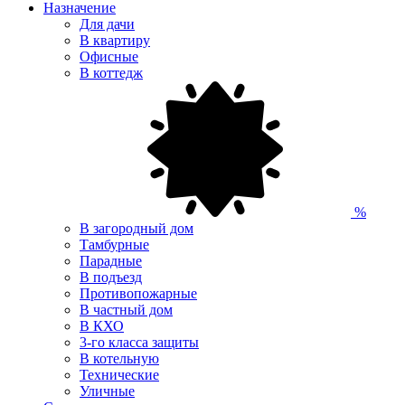
Назначение
Для дачи
В квартиру
Офисные
В коттедж
%
В загородный дом
Тамбурные
Парадные
В подъезд
Противопожарные
В частный дом
В КХО
3-го класса защиты
В котельную
Технические
Уличные