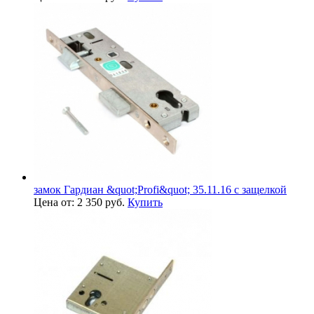
замок Гардиан &quot;Profi&quot; 35.11.16 с защелкой
Цена от: 2 350 руб.
Купить