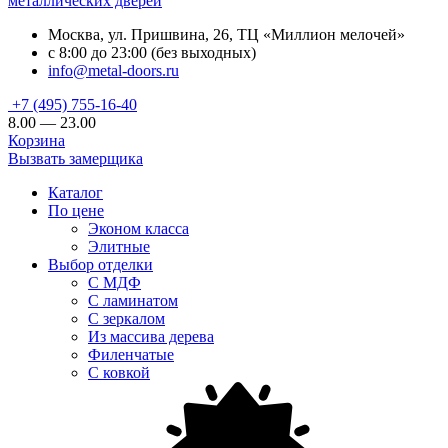
металлических дверей
Москва, ул. Пришвина, 26, ТЦ «Миллион мелочей»
с 8:00 до 23:00 (без выходных)
info@metal-doors.ru
+7 (495) 755-16-40
8.00 — 23.00
Корзина
Вызвать замерщика
Каталог
По цене
Эконом класса
Элитные
Выбор отделки
С МДФ
С ламинатом
С зеркалом
Из массива дерева
Филенчатые
С ковкой