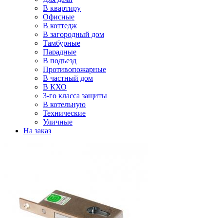
В квартиру
Офисные
В коттедж
В загородный дом
Тамбурные
Парадные
В подъезд
Противопожарные
В частный дом
В КХО
3-го класса защиты
В котельную
Технические
Уличные
На заказ