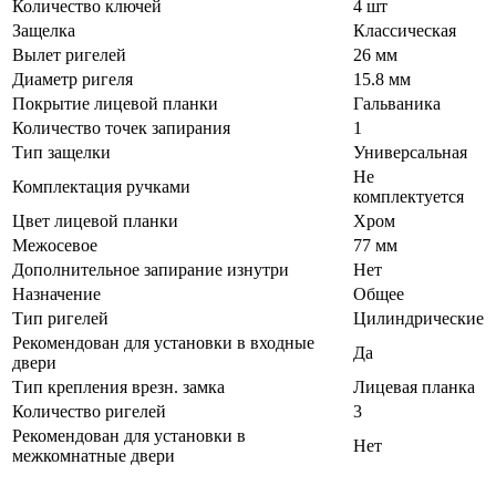
Количество ключей
4 шт
Защелка
Классическая
Вылет ригелей
26 мм
Диаметр ригеля
15.8 мм
Покрытие лицевой планки
Гальваника
Количество точек запирания
1
Тип защелки
Универсальная
Не
Комплектация ручками
комплектуется
Цвет лицевой планки
Хром
Межосевое
77 мм
Дополнительное запирание изнутри
Нет
Назначение
Общее
Тип ригелей
Цилиндрические
Рекомендован для установки в входные
Да
двери
Тип крепления врезн. замка
Лицевая планка
Количество ригелей
3
Рекомендован для установки в
Нет
межкомнатные двери