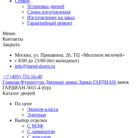
Сервис
Установка дверей
Сроки изготовления
Изготовление на заказ
Гарантийный ремонт
Меню
Контакты
Закрыть
Москва, ул. Пришвина, 26, ТЦ «Миллион мелочей»
с 8:00 до 23:00 (без выходных)
info@metal-doors.ru
+7 (495) 755-16-40
Главная
Фурнитура
Дверные замки
Замки ГАРДИАН
замок
ГАРДИАН-5011-4 (б/р)
Каталог дверей
По цене
Эконом класса
Элитные
Выбор отделки
С МДФ
С ламинатом
С зеркалом