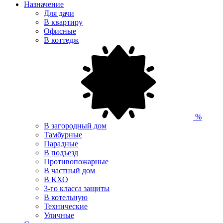
Назначение
Для дачи
В квартиру
Офисные
В коттедж
%
В загородный дом
Тамбурные
Парадные
В подъезд
Противопожарные
В частный дом
В КХО
3-го класса защиты
В котельную
Технические
Уличные