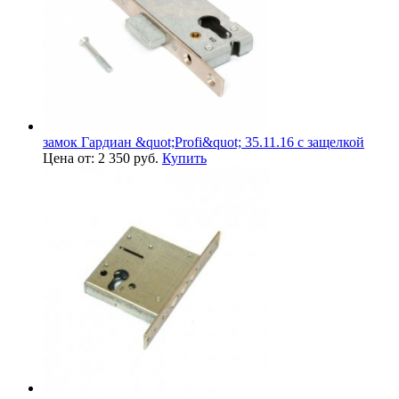
замок Гардиан &quot;Profi&quot; 35.11.16 с защелкой
Цена от: 2 350 руб.
Купить