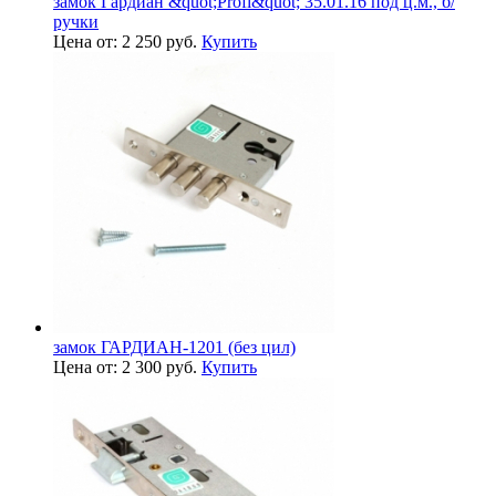
замок Гардиан &quot;Profi&quot; 35.01.16 под ц.м., б/
ручки
Цена от: 2 250 руб.
Купить
замок ГАРДИАН-1201 (без цил)
Цена от: 2 300 руб.
Купить