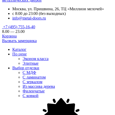
металлических дверей
Москва, ул. Пришвина, 26, ТЦ «Миллион мелочей»
с 8:00 до 23:00 (без выходных)
info@metal-doors.ru
+7 (495) 755-16-40
8.00 — 23.00
Корзина
Вызвать замерщика
Каталог
По цене
Эконом класса
Элитные
Выбор отделки
С МДФ
С ламинатом
С зеркалом
Из массива дерева
Филенчатые
С ковкой