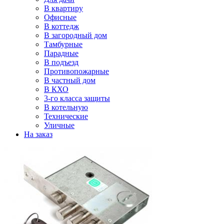
В квартиру
Офисные
В коттедж
В загородный дом
Тамбурные
Парадные
В подъезд
Противопожарные
В частный дом
В КХО
3-го класса защиты
В котельную
Технические
Уличные
На заказ