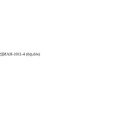
ДИАН-1011-4 (б/р,б/н)