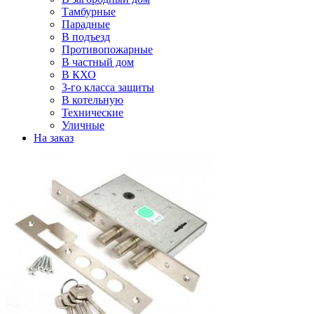
Тамбурные
Парадные
В подъезд
Противопожарные
В частный дом
В КХО
3-го класса защиты
В котельную
Технические
Уличные
На заказ