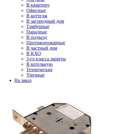
В квартиру
Офисные
В коттедж
В загородный дом
Тамбурные
Парадные
В подъезд
Противопожарные
В частный дом
В КХО
3-го класса защиты
В котельную
Технические
Уличные
На заказ