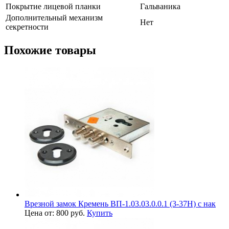
Покрытие лицевой планки
Гальваника
Дополнительный механизм
Нет
секретности
Похожие товары
Врезной замок Кремень ВП-1.03.03.0.0.1 (3-37Н) с нак
Цена от: 800 руб.
Купить