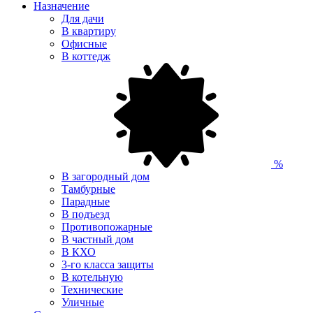
Назначение
Для дачи
В квартиру
Офисные
В коттедж
%
В загородный дом
Тамбурные
Парадные
В подъезд
Противопожарные
В частный дом
В КХО
3-го класса защиты
В котельную
Технические
Уличные