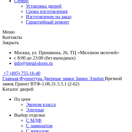
Сервис
Установка дверей
Сроки изготовления
Изготовление на заказ
Гарантийный ремонт
Меню
Контакты
Закрыть
Москва, ул. Пришвина, 26, ТЦ «Миллион мелочей»
с 8:00 до 23:00 (без выходных)
info@metal-doors.ru
+7 (495) 755-16-40
Главная
Фурнитура
Дверные замки
Замки Эльбор
Врезной
замок Гранит ВТФ-1.06.31.5.5.1 (2-62)
Каталог дверей
По цене
Эконом класса
Элитные
Выбор отделки
С МДФ
С ламинатом
С зеркалом