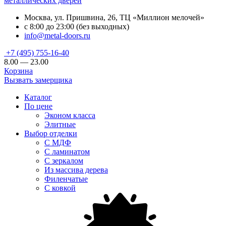
металлических дверей
Москва, ул. Пришвина, 26, ТЦ «Миллион мелочей»
с 8:00 до 23:00 (без выходных)
info@metal-doors.ru
+7 (495) 755-16-40
8.00 — 23.00
Корзина
Вызвать замерщика
Каталог
По цене
Эконом класса
Элитные
Выбор отделки
С МДФ
С ламинатом
С зеркалом
Из массива дерева
Филенчатые
С ковкой