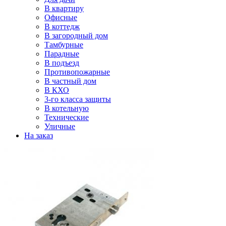
В квартиру
Офисные
В коттедж
В загородный дом
Тамбурные
Парадные
В подъезд
Противопожарные
В частный дом
В КХО
3-го класса защиты
В котельную
Технические
Уличные
На заказ