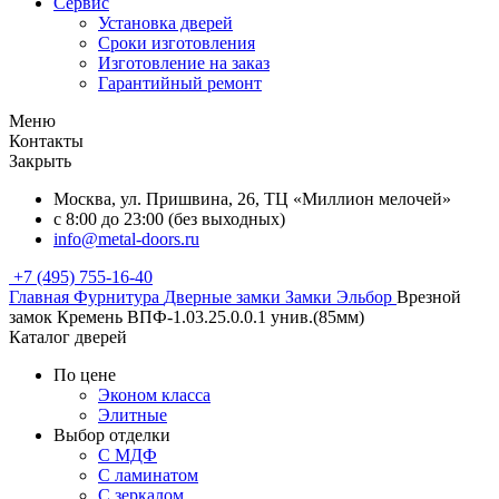
Сервис
Установка дверей
Сроки изготовления
Изготовление на заказ
Гарантийный ремонт
Меню
Контакты
Закрыть
Москва, ул. Пришвина, 26, ТЦ «Миллион мелочей»
с 8:00 до 23:00 (без выходных)
info@metal-doors.ru
+7 (495) 755-16-40
Главная
Фурнитура
Дверные замки
Замки Эльбор
Врезной
замок Кремень ВПФ-1.03.25.0.0.1 унив.(85мм)
Каталог дверей
По цене
Эконом класса
Элитные
Выбор отделки
С МДФ
С ламинатом
С зеркалом