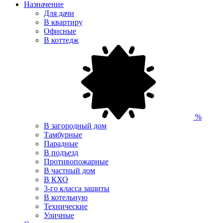
Назначение
Для дачи
В квартиру
Офисные
В коттедж
%
В загородный дом
Тамбурные
Парадные
В подъезд
Противопожарные
В частный дом
В КХО
3-го класса защиты
В котельную
Технические
Уличные