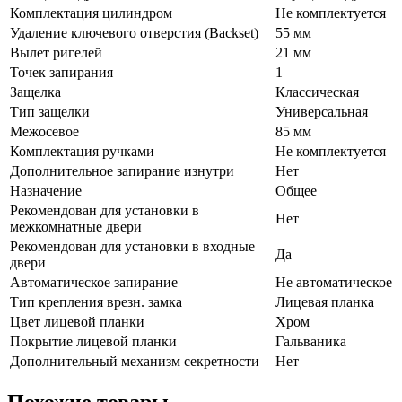
Комплектация цилиндром
Не комплектуется
Удаление ключевого отверстия (Backset)
55 мм
Вылет ригелей
21 мм
Точек запирания
1
Защелка
Классическая
Тип защелки
Универсальная
Межосевое
85 мм
Комплектация ручками
Не комплектуется
Дополнительное запирание изнутри
Нет
Назначение
Общее
Рекомендован для установки в
Нет
межкомнатные двери
Рекомендован для установки в входные
Да
двери
Автоматическое запирание
Не автоматическое
Тип крепления врезн. замка
Лицевая планка
Цвет лицевой планки
Хром
Покрытие лицевой планки
Гальваника
Дополнительный механизм секретности
Нет