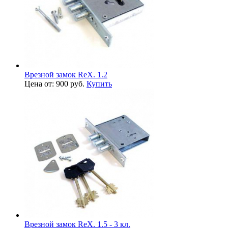
Врезной замок ReX. 1.2
Цена от: 900 руб.
Купить
Врезной замок ReX. 1.5 - 3 кл.