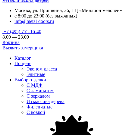
металлических дверей
Москва, ул. Пришвина, 26, ТЦ «Миллион мелочей»
с 8:00 до 23:00 (без выходных)
info@metal-doors.ru
+7 (495) 755-16-40
8.00 — 23.00
Корзина
Вызвать замерщика
Каталог
По цене
Эконом класса
Элитные
Выбор отделки
С МДФ
С ламинатом
С зеркалом
Из массива дерева
Филенчатые
С ковкой