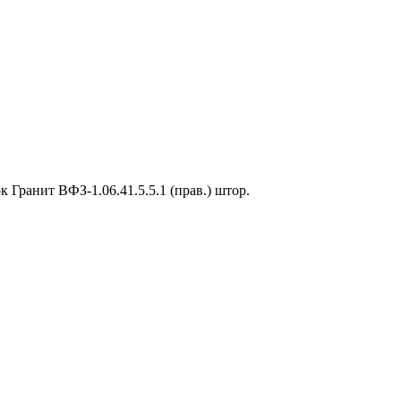
к Гранит ВФЗ-1.06.41.5.5.1 (прав.) штор.