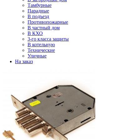
Тамбурные
Парадные
В подъезд
Противопожарные
В частный дом
В КХО
3-го класса защиты
В котельную
Технические
Уличные
На заказ