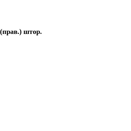
(прав.) штор.