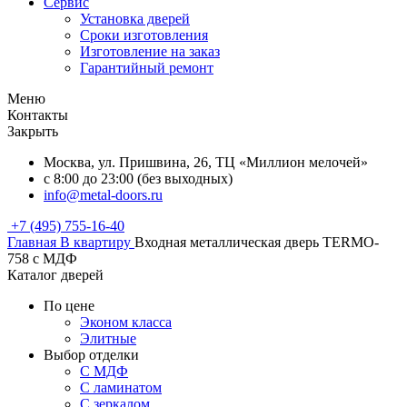
Сервис
Установка дверей
Сроки изготовления
Изготовление на заказ
Гарантийный ремонт
Меню
Контакты
Закрыть
Москва, ул. Пришвина, 26, ТЦ «Миллион мелочей»
с 8:00 до 23:00 (без выходных)
info@metal-doors.ru
+7 (495) 755-16-40
Главная
В квартиру
Входная металлическая дверь TERMO-
758 с МДФ
Каталог дверей
По цене
Эконом класса
Элитные
Выбор отделки
С МДФ
С ламинатом
С зеркалом