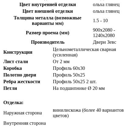
Цвет внутренней отделки
ольха глянец
Цвет внешней отделки
ольха глянец
Толщина металла (возможные
1.5 - 10
варианты мм)
900х2080 -
Размер проема (мм)
1240х2080
Производитель
Двери Зевс
Цельнометаллическая сварная
Конструкция
(усиленная)
Лист стали
От 2 мм
Коробка
Профиль 60х30
Полотно двери
Профиль 50х25
Ребра жесткости
Профиль 50х25 2 шт.
Петли
На подшипнике Ø 20 мм
Отделка:
винилискожа (более 40 вариантов
Наружная сторона
цветов)
Внутренняя сторона