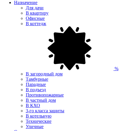
Назначение
Для дачи
В квартиру
Офисные
В коттедж
%
В загородный дом
Тамбурные
Парадные
В подъезд
Противопожарные
В частный дом
В КХО
3-го класса защиты
В котельную
Технические
Уличные