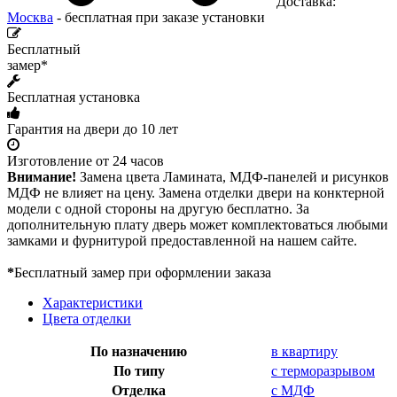
Доставка:
Москва
- бесплатная при заказе установки
Бесплатный
замер*
Бесплатная установка
Гарантия на двери до 10 лет
Изготовление от 24 часов
Внимание!
Замена цвета Ламината, МДФ-панелей и рисунков
МДФ не влияет на цену. Замена отделки двери на конктерной
модели с одной стороны на другую бесплатно. За
дополнительную плату дверь может комплектоваться любыми
замками и фурнитурой предоставленной на нашем сайте.
*
Бесплатный замер при оформлении заказа
Характеристики
Цвета отделки
По назначению
в квартиру
По типу
с терморазрывом
Отделка
с МДФ