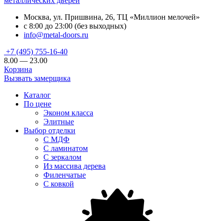
металлических дверей
Москва, ул. Пришвина, 26, ТЦ «Миллион мелочей»
с 8:00 до 23:00 (без выходных)
info@metal-doors.ru
+7 (495) 755-16-40
8.00 — 23.00
Корзина
Вызвать замерщика
Каталог
По цене
Эконом класса
Элитные
Выбор отделки
С МДФ
С ламинатом
С зеркалом
Из массива дерева
Филенчатые
С ковкой