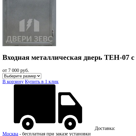
Входная металлическая дверь TEH-07 
от 7 000
руб.
В корзину
Купить в 1 клик
Доставка:
Москва
- бесплатная при заказе установки