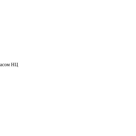
расом НЦ