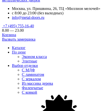
металлических дверей
Москва, ул. Пришвина, 26, ТЦ «Миллион мелочей»
с 8:00 до 23:00 (без выходных)
info@metal-doors.ru
+7 (495) 755-16-40
8.00 — 23.00
Корзина
Вызвать замерщика
Каталог
По цене
Эконом класса
Элитные
Выбор отделки
С МДФ
С ламинатом
С зеркалом
Из массива дерева
Филенчатые
С ковкой