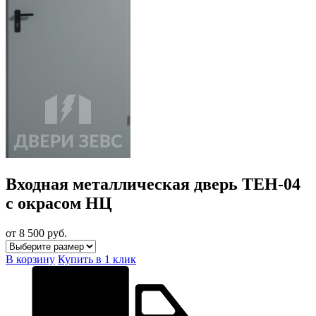
Входная металлическая дверь TEH-04
с окрасом НЦ
от 8 500
руб.
В корзину
Купить в 1 клик