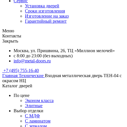
Сервис
Установка дверей
Сроки изготовления
Изготовление на заказ
Гарантийный ремонт
Меню
Контакты
Закрыть
Москва, ул. Пришвина, 26, ТЦ «Миллион мелочей»
с 8:00 до 23:00 (без выходных)
info@metal-doors.ru
+7 (495) 755-16-40
Главная
Технические
Входная металлическая дверь TEH-04 с
окрасом НЦ
Каталог дверей
По цене
Эконом класса
Элитные
Выбор отделки
С МДФ
С ламинатом
С зеркалом