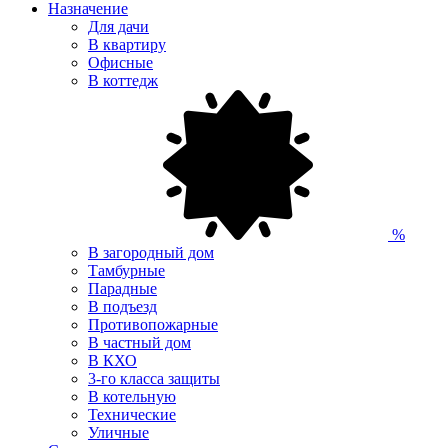
Назначение
Для дачи
В квартиру
Офисные
В коттедж
%
В загородный дом
Тамбурные
Парадные
В подъезд
Противопожарные
В частный дом
В КХО
3-го класса защиты
В котельную
Технические
Уличные