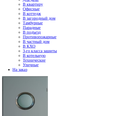
В квартиру
Офисные
В коттедж
В загородный дом
Тамбурные
Парадные
В подъезд
Противопожарные
В частный дом
В КХО
3-го класса защиты
В котельную
Технические
Уличные
На заказ