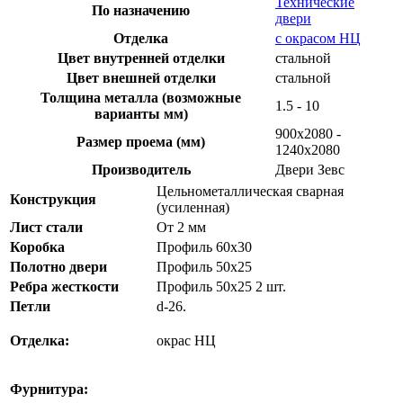
Технические
По назначению
двери
Отделка
с окрасом НЦ
Цвет внутренней отделки
стальной
Цвет внешней отделки
стальной
Толщина металла (возможные
1.5 - 10
варианты мм)
900х2080 -
Размер проема (мм)
1240х2080
Производитель
Двери Зевс
Цельнометаллическая сварная
Конструкция
(усиленная)
Лист стали
От 2 мм
Коробка
Профиль 60х30
Полотно двери
Профиль 50х25
Ребра жесткости
Профиль 50х25 2 шт.
Петли
d-26.
Отделка:
окрас НЦ
Фурнитура: