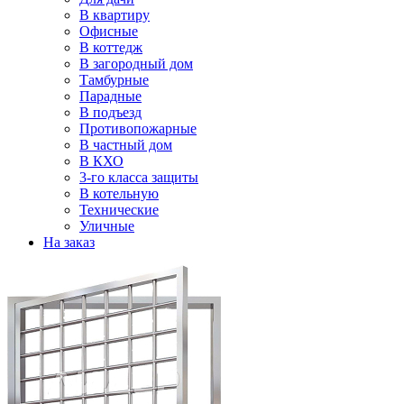
В квартиру
Офисные
В коттедж
В загородный дом
Тамбурные
Парадные
В подъезд
Противопожарные
В частный дом
В КХО
3-го класса защиты
В котельную
Технические
Уличные
На заказ