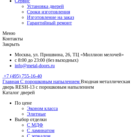
Сервис
Установка дверей
Сроки изготовления
Изготовление на заказ
Гарантийный ремонт
Меню
Контакты
Закрыть
Москва, ул. Пришвина, 26, ТЦ «Миллион мелочей»
с 8:00 до 23:00 (без выходных)
info@metal-doors.ru
+7 (495) 755-16-40
Главная
С порошковым напылением
Входная металлическая
дверь RESH-13 с порошковым напылением
Каталог дверей
По цене
Эконом класса
Элитные
Выбор отделки
С МДФ
С ламинатом
С зеркалом