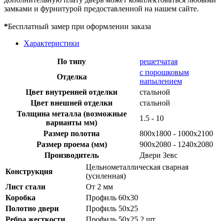
замками и фурнитурой предоставленной на нашем сайте.
*
Бесплатный замер при оформлении заказа
Характеристики
По типу
решетчатая
с порошковым
Отделка
напылением
Цвет внутренней отделки
стальной
Цвет внешней отделки
стальной
Толщина металла (возможные
1.5 - 10
варианты мм)
Размер полотна
800x1800 - 1000x2100
Размер проема (мм)
900х2080 - 1240х2080
Производитель
Двери Зевс
Цельнометаллическая сварная
Конструкция
(усиленная)
Лист стали
От 2 мм
Коробка
Профиль 60х30
Полотно двери
Профиль 50х25
Ребра жесткости
Профиль 50х25 2 шт.