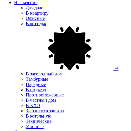
Назначение
Для дачи
В квартиру
Офисные
В коттедж
%
В загородный дом
Тамбурные
Парадные
В подъезд
Противопожарные
В частный дом
В КХО
3-го класса защиты
В котельную
Технические
Уличные