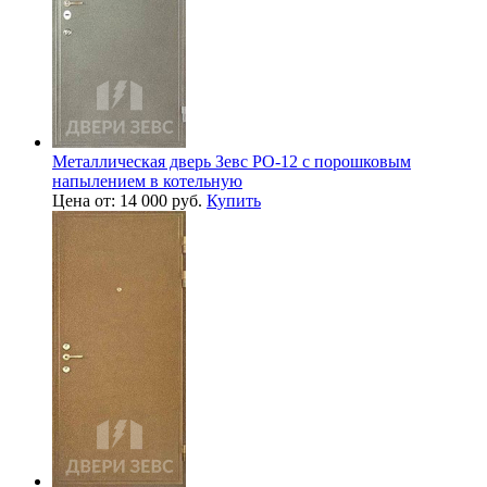
Металлическая дверь Зевс PO-12 с порошковым
напылением в котельную
Цена от: 14 000 руб.
Купить