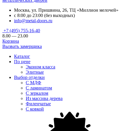
металлических дверей
Москва, ул. Пришвина, 26, ТЦ «Миллион мелочей»
с 8:00 до 23:00 (без выходных)
info@metal-doors.ru
+7 (495) 755-16-40
8.00 — 23.00
Корзина
Вызвать замерщика
Каталог
По цене
Эконом класса
Элитные
Выбор отделки
С МДФ
С ламинатом
С зеркалом
Из массива дерева
Филенчатые
С ковкой