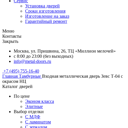
Сервис
Установка дверей
Сроки изготовления
Изготовление на заказ
Гарантийный ремонт
Меню
Контакты
Закрыть
Москва, ул. Пришвина, 26, ТЦ «Миллион мелочей»
с 8:00 до 23:00 (без выходных)
info@metal-doors.ru
+7 (495) 755-16-40
Главная
Тамбурные
Входная металлическая дверь Зевс Т-04 с
окрасом НЦ
Каталог дверей
По цене
Эконом класса
Элитные
Выбор отделки
С МДФ
С ламинатом
С зеркалом