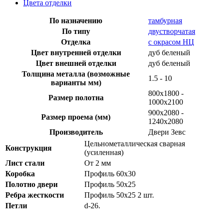
Цвета отделки
По назначению
тамбурная
По типу
двустворчатая
Отделка
с окрасом НЦ
Цвет внутренней отделки
дуб беленый
Цвет внешней отделки
дуб беленый
Толщина металла (возможные
1.5 - 10
варианты мм)
800x1800 -
Размер полотна
1000x2100
900х2080 -
Размер проема (мм)
1240х2080
Производитель
Двери Зевс
Цельнометаллическая сварная
Конструкция
(усиленная)
Лист стали
От 2 мм
Коробка
Профиль 60х30
Полотно двери
Профиль 50х25
Ребра жесткости
Профиль 50х25 2 шт.
Петли
d-26.