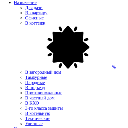
Назначение
Для дачи
В квартиру
Офисные
В коттедж
%
В загородный дом
Тамбурные
Парадные
В подъезд
Противопожарные
В частный дом
В КХО
3-го класса защиты
В котельную
Технические
Уличные