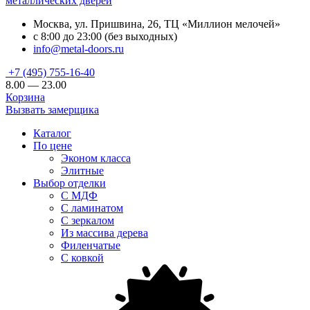
металлических дверей
Москва, ул. Пришвина, 26, ТЦ «Миллион мелочей»
с 8:00 до 23:00 (без выходных)
info@metal-doors.ru
+7 (495) 755-16-40
8.00 — 23.00
Корзина
Вызвать замерщика
Каталог
По цене
Эконом класса
Элитные
Выбор отделки
С МДФ
С ламинатом
С зеркалом
Из массива дерева
Филенчатые
С ковкой