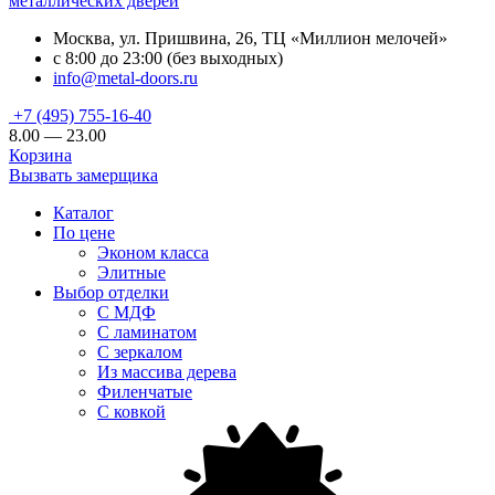
металлических дверей
Москва, ул. Пришвина, 26, ТЦ «Миллион мелочей»
с 8:00 до 23:00 (без выходных)
info@metal-doors.ru
+7 (495) 755-16-40
8.00 — 23.00
Корзина
Вызвать замерщика
Каталог
По цене
Эконом класса
Элитные
Выбор отделки
С МДФ
С ламинатом
С зеркалом
Из массива дерева
Филенчатые
С ковкой