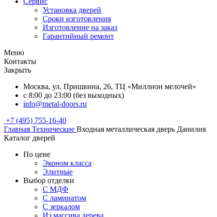
Сервис
Установка дверей
Сроки изготовления
Изготовление на заказ
Гарантийный ремонт
Меню
Контакты
Закрыть
Москва, ул. Пришвина, 26, ТЦ «Миллион мелочей»
с 8:00 до 23:00 (без выходных)
info@metal-doors.ru
+7 (495) 755-16-40
Главная
Технические
Входная металлическая дверь Данилия
Каталог дверей
По цене
Эконом класса
Элитные
Выбор отделки
С МДФ
С ламинатом
С зеркалом
Из массива дерева