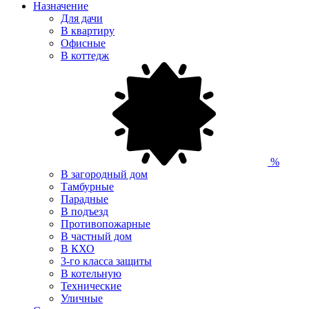
Назначение
Для дачи
В квартиру
Офисные
В коттедж
%
В загородный дом
Тамбурные
Парадные
В подъезд
Противопожарные
В частный дом
В КХО
3-го класса защиты
В котельную
Технические
Уличные