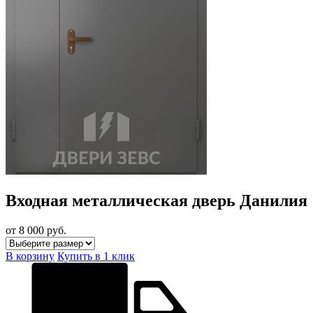
Входная металлическая дверь Данилия
от 8 000
руб.
В корзину
Купить в 1 клик