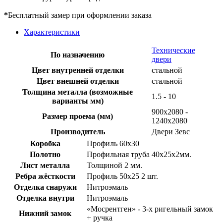
*
Бесплатный замер при оформлении заказа
Характеристики
Технические
По назначению
двери
Цвет внутренней отделки
стальной
Цвет внешней отделки
стальной
Толщина металла (возможные
1.5 - 10
варианты мм)
900х2080 -
Размер проема (мм)
1240х2080
Производитель
Двери Зевс
Коробка
Профиль 60х30
Полотно
Профильная труба 40х25х2мм.
Лист металла
Толщиной 2 мм.
Ребра жёсткости
Профиль 50х25 2 шт.
Отделка снаружи
Нитроэмаль
Отделка внутри
Нитроэмаль
«Мосрентген» - 3-х ригельный замок
Нижний замок
+ ручка