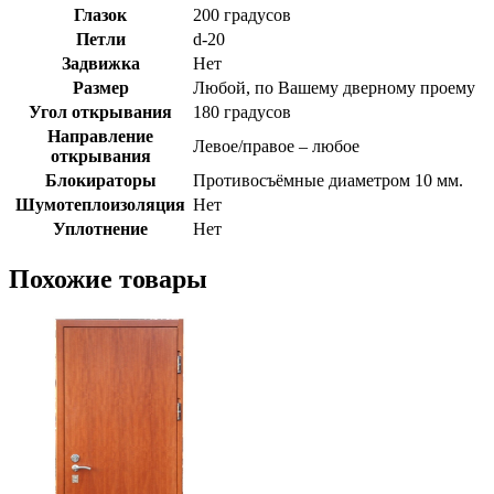
Глазок
200 градусов
Петли
d-20
Задвижка
Нет
Размер
Любой, по Вашему дверному проему
Угол открывания
180 градусов
Направление
Левое/правое – любое
открывания
Блокираторы
Противосъёмные диаметром 10 мм.
Шумотеплоизоляция
Нет
Уплотнение
Нет
Похожие товары