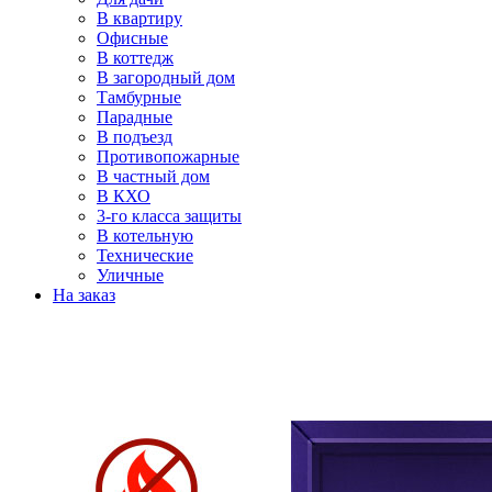
В квартиру
Офисные
В коттедж
В загородный дом
Тамбурные
Парадные
В подъезд
Противопожарные
В частный дом
В КХО
3-го класса защиты
В котельную
Технические
Уличные
На заказ