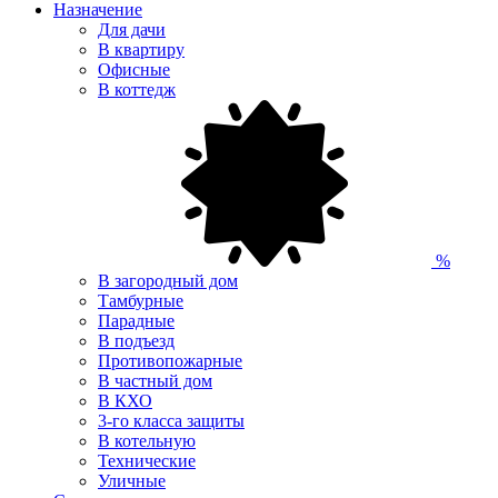
Назначение
Для дачи
В квартиру
Офисные
В коттедж
%
В загородный дом
Тамбурные
Парадные
В подъезд
Противопожарные
В частный дом
В КХО
3-го класса защиты
В котельную
Технические
Уличные