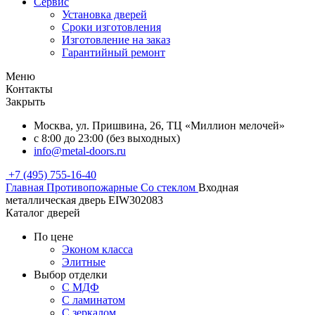
Сервис
Установка дверей
Сроки изготовления
Изготовление на заказ
Гарантийный ремонт
Меню
Контакты
Закрыть
Москва, ул. Пришвина, 26, ТЦ «Миллион мелочей»
с 8:00 до 23:00 (без выходных)
info@metal-doors.ru
+7 (495) 755-16-40
Главная
Противопожарные
Со стеклом
Входная
металлическая дверь EIW302083
Каталог дверей
По цене
Эконом класса
Элитные
Выбор отделки
С МДФ
С ламинатом
С зеркалом