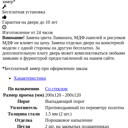
замер*
Бесплатная установка
Гарантия на двери до 10 лет
Изготовление от 24 часов
Внимание!
Замена цвета Ламината, МДФ-панелей и рисунков
МДФ не влияет на цену. Замена отделки двери на конктерной
модели с одной стороны на другую бесплатно. За
дополнительную плату дверь может комплектоваться любыми
замками и фурнитурой предоставленной на нашем сайте.
*
Бесплатный замер при оформлении заказа
Характеристики
По назначению
Со стеклом
Размер проема (мм)
200х120 - 200х120
Порог
Выпадающий порог
Уплотнитель
Противодымный по периметру полотна
Толщина стали
1,5 мм (2 шт.)
Отделка
Порошковое напыление
Петли
2 шт. на закрытых подшипниках