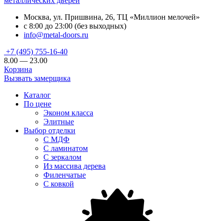
металлических дверей
Москва, ул. Пришвина, 26, ТЦ «Миллион мелочей»
с 8:00 до 23:00 (без выходных)
info@metal-doors.ru
+7 (495) 755-16-40
8.00 — 23.00
Корзина
Вызвать замерщика
Каталог
По цене
Эконом класса
Элитные
Выбор отделки
С МДФ
С ламинатом
С зеркалом
Из массива дерева
Филенчатые
С ковкой