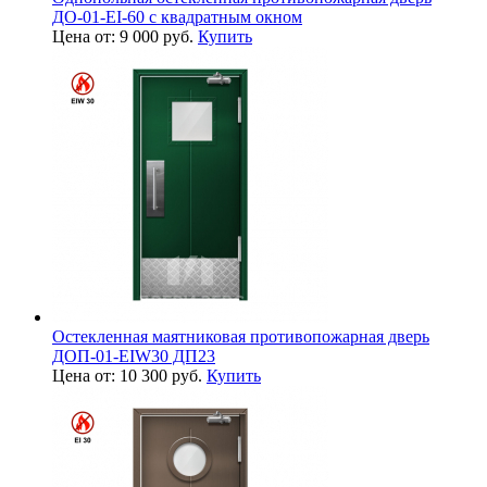
ДО-01-EI-60 с квадратным окном
Цена от: 9 000 руб.
Купить
Остекленная маятниковая противопожарная дверь
ДОП-01-EIW30 ДП23
Цена от: 10 300 руб.
Купить