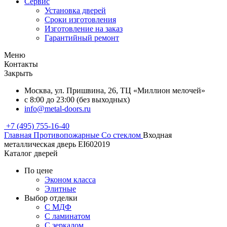
Сервис
Установка дверей
Сроки изготовления
Изготовление на заказ
Гарантийный ремонт
Меню
Контакты
Закрыть
Москва, ул. Пришвина, 26, ТЦ «Миллион мелочей»
с 8:00 до 23:00 (без выходных)
info@metal-doors.ru
+7 (495) 755-16-40
Главная
Противопожарные
Со стеклом
Входная
металлическая дверь EI602019
Каталог дверей
По цене
Эконом класса
Элитные
Выбор отделки
С МДФ
С ламинатом
С зеркалом