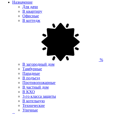
Назначение
Для дачи
В квартиру
Офисные
В коттедж
%
В загородный дом
Тамбурные
Парадные
В подъезд
Противопожарные
В частный дом
В КХО
3-го класса защиты
В котельную
Технические
Уличные