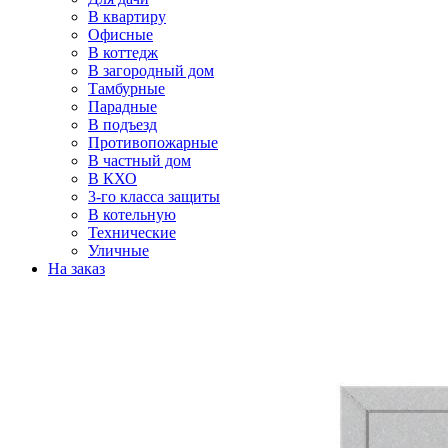
В квартиру
Офисные
В коттедж
В загородный дом
Тамбурные
Парадные
В подъезд
Противопожарные
В частный дом
В КХО
3-го класса защиты
В котельную
Технические
Уличные
На заказ