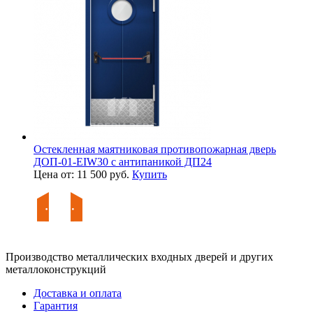
Остекленная маятниковая противопожарная дверь
ДОП-01-EIW30 с антипаникой ДП24
Цена от: 11 500 руб.
Купить
Производство металлических входных дверей и других
металлоконструкций
Доставка и оплата
Гарантия