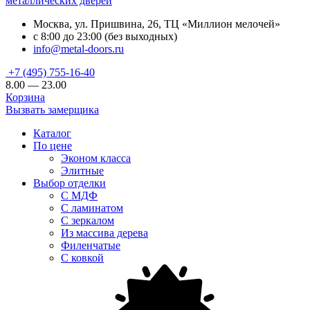
металлических дверей
Москва, ул. Пришвина, 26, ТЦ «Миллион мелочей»
с 8:00 до 23:00 (без выходных)
info@metal-doors.ru
+7 (495) 755-16-40
8.00 — 23.00
Корзина
Вызвать замерщика
Каталог
По цене
Эконом класса
Элитные
Выбор отделки
С МДФ
С ламинатом
С зеркалом
Из массива дерева
Филенчатые
С ковкой