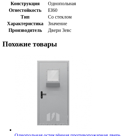
Конструкция
Однопольная
Огнестойкость
EI60
Тип
Со стеклом
Характеристика
Значение
Производитель
Двери Зевс
Похожие товары
Однопольная остеклённая противопожарная дверь