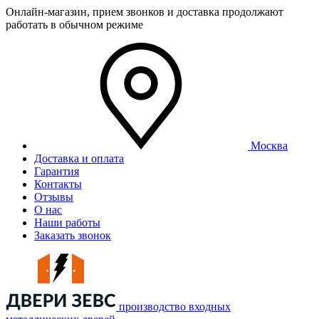
Онлайн-магазин, прием звонков и доставка продолжают
работать в обычном режиме
Москва
Доставка и оплата
Гарантия
Контакты
Отзывы
О нас
Наши работы
Заказать звонок
производство входных