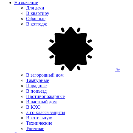
Назначение
Для дачи
В квартиру
Офисные
В коттедж
%
В загородный дом
Тамбурные
Парадные
В подъезд
Противопожарные
В частный дом
В КХО
3-го класса защиты
В котельную
Технические
Уличные