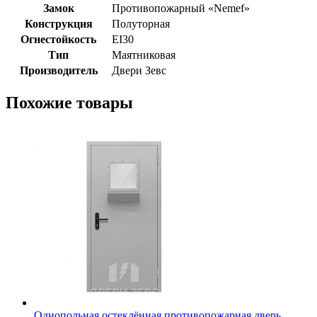
Замок
Противопожарный «Nemef»
Конструкция
Полуторная
Огнестойкость
EI30
Тип
Маятниковая
Производитель
Двери Зевс
Похожие товары
Однопольная остеклённая противопожарная дверь