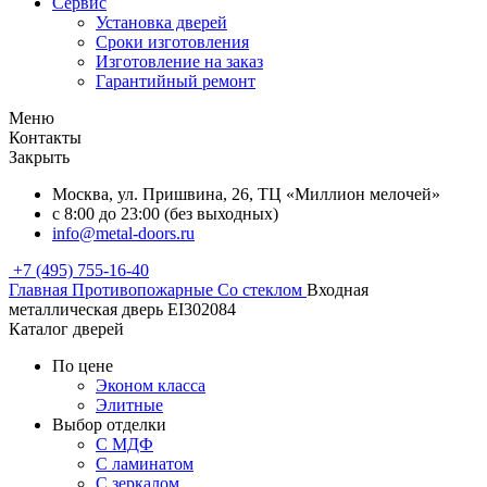
Сервис
Установка дверей
Сроки изготовления
Изготовление на заказ
Гарантийный ремонт
Меню
Контакты
Закрыть
Москва, ул. Пришвина, 26, ТЦ «Миллион мелочей»
с 8:00 до 23:00 (без выходных)
info@metal-doors.ru
+7 (495) 755-16-40
Главная
Противопожарные
Со стеклом
Входная
металлическая дверь EI302084
Каталог дверей
По цене
Эконом класса
Элитные
Выбор отделки
С МДФ
С ламинатом
С зеркалом