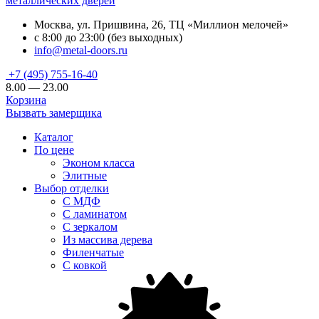
металлических дверей
Москва, ул. Пришвина, 26, ТЦ «Миллион мелочей»
с 8:00 до 23:00 (без выходных)
info@metal-doors.ru
+7 (495) 755-16-40
8.00 — 23.00
Корзина
Вызвать замерщика
Каталог
По цене
Эконом класса
Элитные
Выбор отделки
С МДФ
С ламинатом
С зеркалом
Из массива дерева
Филенчатые
С ковкой