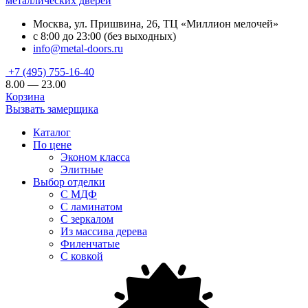
металлических дверей
Москва, ул. Пришвина, 26, ТЦ «Миллион мелочей»
с 8:00 до 23:00 (без выходных)
info@metal-doors.ru
+7 (495) 755-16-40
8.00 — 23.00
Корзина
Вызвать замерщика
Каталог
По цене
Эконом класса
Элитные
Выбор отделки
С МДФ
С ламинатом
С зеркалом
Из массива дерева
Филенчатые
С ковкой