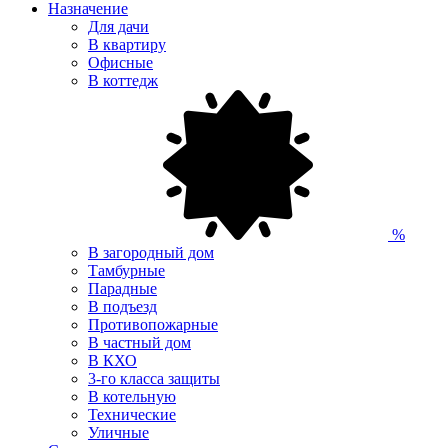
Назначение
Для дачи
В квартиру
Офисные
В коттедж
%
В загородный дом
Тамбурные
Парадные
В подъезд
Противопожарные
В частный дом
В КХО
3-го класса защиты
В котельную
Технические
Уличные