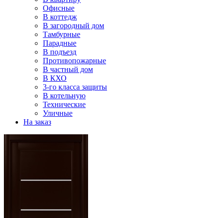
Офисные
В коттедж
В загородный дом
Тамбурные
Парадные
В подъезд
Противопожарные
В частный дом
В КХО
3-го класса защиты
В котельную
Технические
Уличные
На заказ