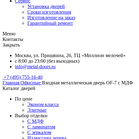
Сервис
Установка дверей
Сроки изготовления
Изготовление на заказ
Гарантийный ремонт
Меню
Контакты
Закрыть
Москва, ул. Пришвина, 26, ТЦ «Миллион мелочей»
с 8:00 до 23:00 (без выходных)
info@metal-doors.ru
+7 (495) 755-16-40
Главная
Офисные
Входная металлическая дверь OF-7 с МДФ
Каталог дверей
По цене
Эконом класса
Элитные
Выбор отделки
С МДФ
С ламинатом
С зеркалом
Из массива дерева