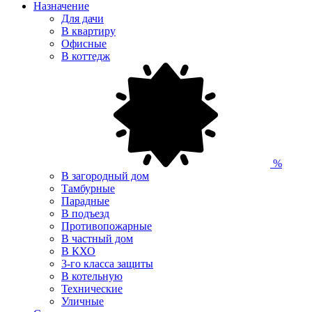
Назначение
Для дачи
В квартиру
Офисные
В коттедж
%
В загородный дом
Тамбурные
Парадные
В подъезд
Противопожарные
В частный дом
В КХО
3-го класса защиты
В котельную
Технические
Уличные