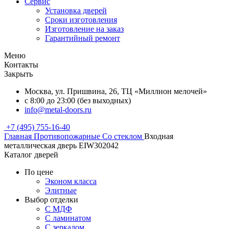
Сервис
Установка дверей
Сроки изготовления
Изготовление на заказ
Гарантийный ремонт
Меню
Контакты
Закрыть
Москва, ул. Пришвина, 26, ТЦ «Миллион мелочей»
с 8:00 до 23:00 (без выходных)
info@metal-doors.ru
+7 (495) 755-16-40
Главная
Противопожарные
Со стеклом
Входная
металлическая дверь EIW302042
Каталог дверей
По цене
Эконом класса
Элитные
Выбор отделки
С МДФ
С ламинатом
С зеркалом