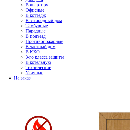
В квартиру
Офисные
В коттедж
В загородный дом
Тамбурные
Парадные
В подъезд
Противопожарные
В частный дом
В КХО
3-го класса защиты
В котельную
Технические
Уличные
На заказ