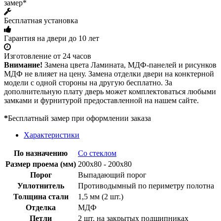
замер*
Бесплатная установка
Гарантия на двери до 10 лет
Изготовление от 24 часов
Внимание!
Замена цвета Ламината, МДФ-панелей и рисунков
МДФ не влияет на цену. Замена отделки двери на конктерной
модели с одной стороны на другую бесплатно. За
дополнительную плату дверь может комплектоваться любыми
замками и фурнитурой предоставленной на нашем сайте.
*
Бесплатный замер при оформлении заказа
Характеристики
По назначению
Со стеклом
Размер проема (мм)
200х80 - 200х80
Порог
Выпадающий порог
Уплотнитель
Противодымный по периметру полотна
Толщина стали
1,5 мм (2 шт.)
Отделка
МДФ
Петли
2 шт. на закрытых подшипниках