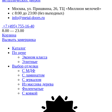
металлических дверей
Москва, ул. Пришвина, 26, ТЦ «Миллион мелочей»
с 8:00 до 23:00 (без выходных)
info@metal-doors.ru
+7 (495) 755-16-40
8.00 — 23.00
Корзина
Вызвать замерщика
Каталог
По цене
Эконом класса
Элитные
Выбор отделки
С МДФ
С ламинатом
С зеркалом
Из массива дерева
Филенчатые
С ковкой