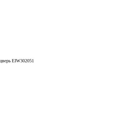
 дверь EIW302051