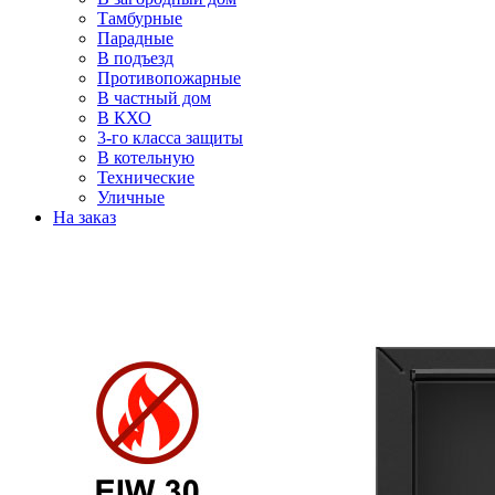
Тамбурные
Парадные
В подъезд
Противопожарные
В частный дом
В КХО
3-го класса защиты
В котельную
Технические
Уличные
На заказ